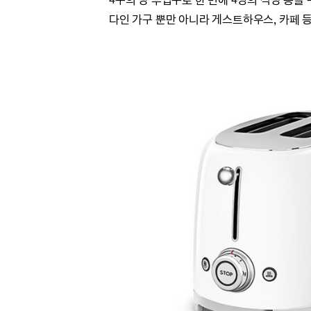
4구의 빵 투입구로 한 번에 4장의 식빵 등을 
다인 가구 뿐만 아니라 게스트하우스, 카페 