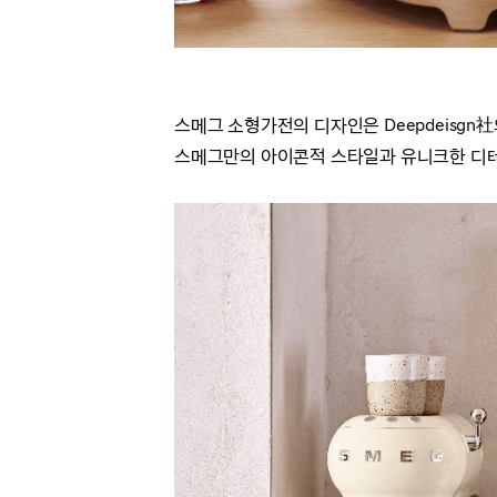
스메그 소형가전의 디자인은 Deepdeisgn社의 건
스메그만의 아이콘적 스타일과 유니크한 디테