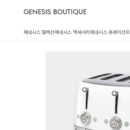
GENESIS BOUTIQUE
제네시스 컬렉션
제네시스 액세서리
제네시스 큐레이션
프