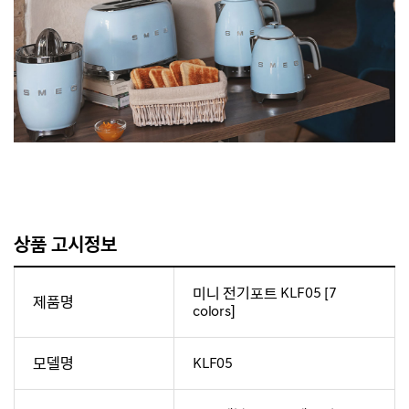
상품 고시정보
미니 전기포트 KLF05 [7
제품명
colors]
모델명
KLF05