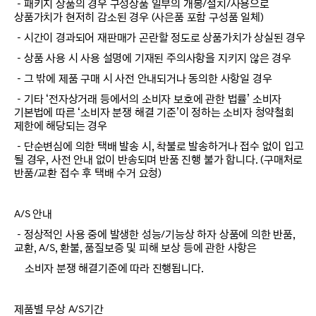
－패키지 상품의 경우 구성상품 일부의 개봉/설치/사용으로
상품가치가 현저히 감소된 경우 (사은품 포함 구성품 일체)
－시간이 경과되어 재판매가 곤란할 정도로 상품가치가 상실된 경우
－상품 사용 시 사용 설명에 기재된 주의사항을 지키지 않은 경우
－그 밖에 제품 구매 시 사전 안내되거나 동의한 사항일 경우
－기타 ‘전자상거래 등에서의 소비자 보호에 관한 법률’ 소비자
기본법에 따른 ‘소비자 분쟁 해결 기준’이 정하는 소비자 청약철회
제한에 해당되는 경우
－단순변심에 의한 택배 발송 시, 착불로 발송하거나 접수 없이 입고
될 경우, 사전 안내 없이 반송되며 반품 진행 불가 합니다. (구매처로
반품/교환 접수 후 택배 수거 요청)
A/S 안내
－정상적인 사용 중에 발생한 성능/기능상 하자 상품에 의한 반품,
교환, A/S, 환불, 품질보증 및 피해 보상 등에 관한 사항은
소비자 분쟁 해결기준에 따라 진행됩니다.
제품별 무상 A/S기간