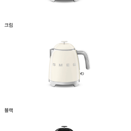
크림
블랙