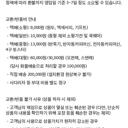
정책에 따라 환불까지 영업일 기준 3~7일 정도 소요될 수 있습니다.
교환/반품비 안내
－택배(소형): 9,000원 (원두, 액세서리, 기프트)
－택배(일반): 10,000원 (중형 제외 소형가전 및 쿡웨어)
－택배(중형): 13,000원 (반죽기, 반자동커피머신, 전자동커피머신,
4구 토스터)
－택배(대형): 60,000원/30,000원 (오븐랙, 스텐랙)
(당사 화물배송으로 처리할 경우 100,000원)
－직접 배송 200,000원 (설치환경 원상복구 불가)
－사다리차 등 부대 비용 별도 청구
교환/반품 불가 사유 (상품 하자 시 제외)
－고객님의 책임으로 상품이 멸실 또는 훼손된 경우 (다만, 단순히
상품의 내용을 확인하기 위해 포장 등을 훼손한 경우는 제외)
－고객님의 사용으로 상품가치가 현저히 감소된 경우