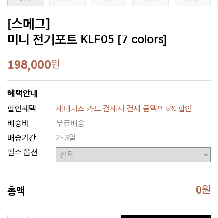
[스메그]
미니 전기포트 KLF05 [7 colors]
198,000
원
혜택안내
할인혜택
제네시스 카드 결제시 결제 금액의 5% 할인
배송비
무료배송
배송기간
2~3일
필수 옵션
0
원
총액