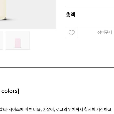
총액
장바구니
olors]
값)과
사이즈에 따른 비율, 손잡이, 로고의 위치까지 철저히 계산하고