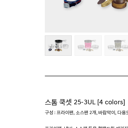
스톰 쿡셋 25-3UL [4 colors]
구성 : 프라이팬, 소스팬 2개, 바람막이, 다