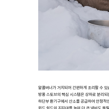
알콜버너가 거치되어 간편하게 조리할 수 있
방풍 스토브의 핵심 시스템은 상하로 분리되
하단부 환기구에서 산소를 공급하여 안정적인
윈드 쉴드의 지지대를 높여 더 큰 냄비도 올릴