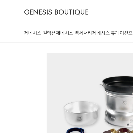
GENESIS BOUTIQUE
제네시스 컬렉션
제네시스 액세서리
제네시스 큐레이션
프