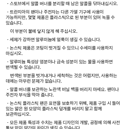
－스토브에서 알콜 버너를 분리할 때 남은 알콜을 닦아내십시오.
－트란지아의 팬이나 주전자는 다른 가열 기구에 사용이
가능하지만, 몇몇 제품은 플라스틱으로 된 부분이 있어 녹을 수
있습니다.
이 부분이 불에 닿지 않게 해 주십시오.
－세제가 강하면 알루미늄에 얼룩이 생길 수 있습니다.
－논스틱 제품은 코팅이 벗겨질 수 있으니 수세미를 사용하지
마십시오.
－알루미늄 특성상 염분이나 금속 성분이 있는 물을 사용하면
변색될 수 있습니다.
변색된 부분을 벗겨내거나 세척하는 것은 어렵지만, 사용하는
데에는 아무런 문제가 없습니다.
－알콜 버너를 보관하는 노란색 비닐 백을 버리지 마세요. 팬이나
주전자 부식을 막아 줍니다.
－논스틱 플라스틱 팬은 표면을 보호하기 위해, 제품 구입 시 들어
있는 얇은 원 모양의 플라스틱 덮개를 버리지 말고 함께
보관하십시오.
－모든 제품 특성과 수치는 제품 디자인의 개발, 공정에 의해 사전
통보 없이 약간의 차이가 생길 수 있습니다.