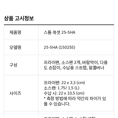
상품 고시정보
제품명
스톰 쿡셋 25-5HA
모델명
25-5HA (150255)
프라이팬, 소스팬 2개, 바람막이, 다용
구성
도 손잡이, 수납용 스트랩, 알콜버너
프라이팬: 22 x 3.3 (cm)
소스팬: 1.75/ 1.5 (L)
사이즈
수납 시: 22 x 10.5 (cm)
* 측정 방법에 따라 약간의 차이가 있
을 수 있습니다.