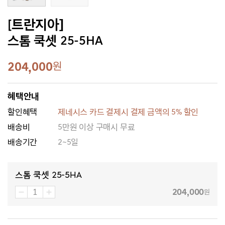
[트란지아]
스톰 쿡셋 25-5HA
204,000
원
혜택안내
할인혜택
제네시스 카드 결제시 결제 금액의 5% 할인
배송비
5만원 이상 구매시 무료
배송기간
2~5일
스톰 쿡셋 25-5HA
204,000
원