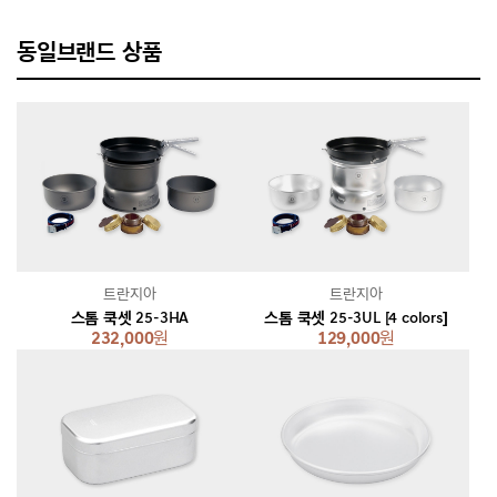
동일브랜드 상품
트란지아
트란지아
스톰 쿡셋 25-3HA
스톰 쿡셋 25-3UL [4 colors]
232,000
원
129,000
원