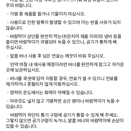
주의 바랍니다.
－가열 중 제품을 들거나 기울이지 마십시오.
－사용으로 인한 얼룩이 발생할 수 있으며 이는 반품 사유가 되지
않습니다.
－바람막이 상단을 완전히 막는(트란지아 제품 이외의) 냄비 등을
올리면 바람막이가 과열되어 녹을 수 있으니, 공기가 통하게 해
주십시오.
－알콜 버너 사용 후 남은 연료는 깨끗이 비워 주십시오.
만약 며칠 내 재사용 예정이라면 버너를 완전하게 잠그고 차가운
곳에 보관하십시오.
－버너를 쿡셋에 담아 이동할 경우, 연료가 셀 수 있으니 연료를
제거하거나 흔들리지 않게 이동하십시오.
－영하의 온도에서는 화력이 약해질 수 있습니다.
－아무것도 넣지 않고 가열하면 순간 팬이나 바람막이가 녹을 수
있습니다.
바람막이 하단의 통기 구멍에 공기가 통할 수 있게 해 주세요.
그렇지 않으면 공기구멍이 녹거나, 알콜 버너와 바람막이에 손상이
있을 수 있습니다.