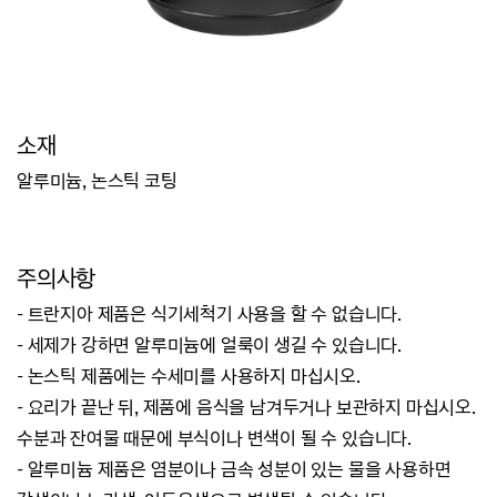
소재
알루미늄, 논스틱 코팅
주의사항
- 트란지아 제품은 식기세척기 사용을 할 수 없습니다.
- 세제가 강하면 알루미늄에 얼룩이 생길 수 있습니다.
- 논스틱 제품에는 수세미를 사용하지 마십시오.
- 요리가 끝난 뒤, 제품에 음식을 남겨두거나 보관하지 마십시오.
수분과 잔여물 때문에 부식이나 변색이 될 수 있습니다.
- 알루미늄 제품은 염분이나 금속 성분이 있는 물을 사용하면