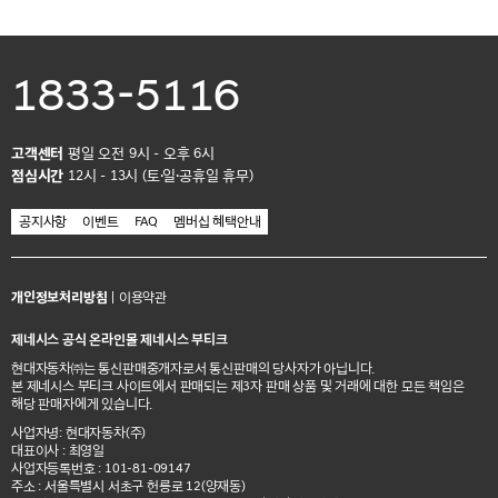
1833-5116
고객센터
평일 오전 9시 - 오후 6시
점심시간
12시 - 13시 (토·일·공휴일 휴무)
공지사항
이벤트
FAQ
멤버십 혜택안내
개인정보처리방침
|
이용약관
제네시스 공식 온라인몰 제네시스 부티크
현대자동차㈜는 통신판매중개자로서 통신판매의 당사자가 아닙니다.
본 제네시스 부티크 사이트에서 판매되는 제3자 판매 상품 및 거래에 대한 모든 책임은
해당 판매자에게 있습니다.
사업자명: 현대자동차(주)
대표이사 : 최영일
사업자등록번호 : 101-81-09147
주소 : 서울특별시 서초구 헌릉로 12(양재동)