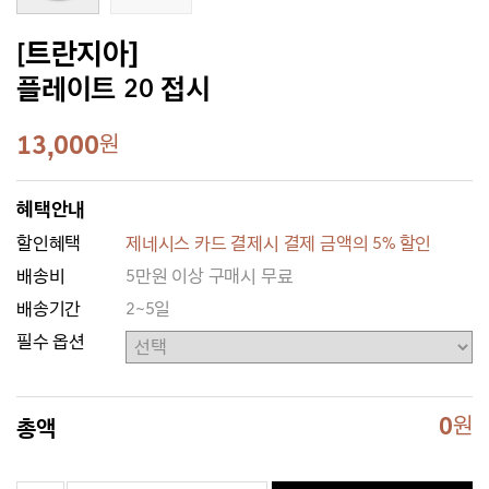
[트란지아]
플레이트 20 접시
13,000
원
혜택안내
할인혜택
제네시스 카드 결제시 결제 금액의 5% 할인
배송비
5만원 이상 구매시 무료
배송기간
2~5일
필수 옵션
0
원
총액