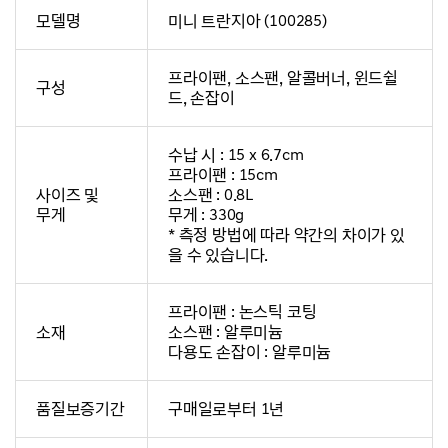
모델명
미니 트란지아 (100285)
프라이팬, 소스팬, 알콜버너, 윈드쉴
구성
드, 손잡이
수납 시 : 15 x 6.7cm
프라이팬 : 15cm
사이즈 및
소스팬 : 0.8L
무게
무게 : 330g
* 측정 방법에 따라 약간의 차이가 있
을 수 있습니다.
프라이팬 : 논스틱 코팅
소재
소스팬 : 알루미늄
다용도 손잡이 : 알루미늄
품질보증기간
구매일로부터 1년