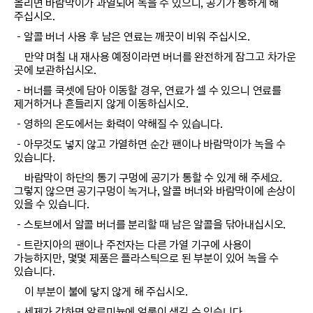
올리면 바람막이가 과열되어 녹을 수 있으니, 공기가 통하게 해
주십시오.
－알콜 버너 사용 후 남은 연료는 깨끗이 비워 주십시오.
만약 며칠 내 재사용 예정이라면 버너를 완전하게 잠그고 차가운
곳에 보관하십시오.
－버너를 쿡셋에 담아 이동할 경우, 연료가 셀 수 있으니 연료를
제거하거나 흔들리지 않게 이동하십시오.
－영하의 온도에서는 화력이 약해질 수 있습니다.
－아무것도 넣지 않고 가열하면 순간 팬이나 바람막이가 녹을 수
있습니다.
바람막이 하단의 통기 구멍에 공기가 통할 수 있게 해 주세요.
그렇지 않으면 공기구멍이 녹거나, 알콜 버너와 바람막이에 손상이
있을 수 있습니다.
－스토브에서 알콜 버너를 분리할 때 남은 알콜을 닦아내십시오.
－트란지아의 팬이나 주전자는 다른 가열 기구에 사용이
가능하지만, 몇몇 제품은 플라스틱으로 된 부분이 있어 녹을 수
있습니다.
이 부분이 불에 닿지 않게 해 주십시오.
－세제가 강하면 알루미늄에 얼룩이 생길 수 있습니다.