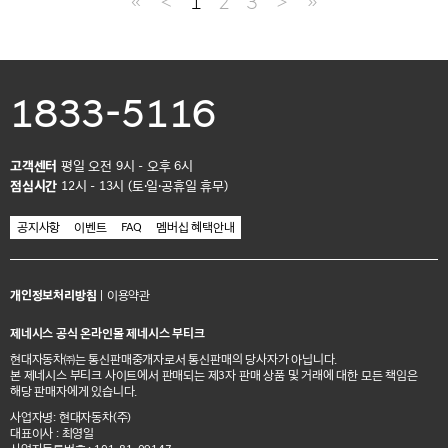
≪
＜
1
2
3
＞
≫
1833-5116
고객센터
평일 오전 9시 - 오후 6시
점심시간
12시 - 13시 (토·일·공휴일 휴무)
공지사항
이벤트
FAQ
멤버십 혜택안내
개인정보처리방침
|
이용약관
제네시스 공식 온라인몰 제네시스 부티크
현대자동차㈜는 통신판매중개자로서 통신판매의 당사자가 아닙니다.
본 제네시스 부티크 사이트에서 판매되는 제3자 판매 상품 및 거래에 대한 모든 책임은
해당 판매자에게 있습니다.
사업자명: 현대자동차(주)
대표이사 : 최영일