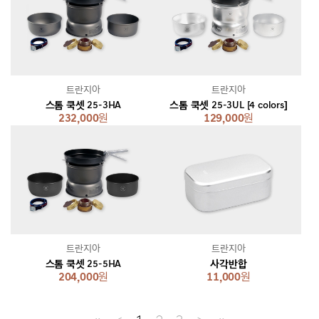
트란지아
트란지아
스톰 쿡셋 25-3HA
스톰 쿡셋 25-3UL [4 colors]
232,000
원
129,000
원
트란지아
트란지아
스톰 쿡셋 25-5HA
사각반합
204,000
원
11,000
원