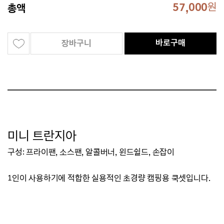
57,000
원
총액
바로구매
장바구니
미니 트란지아
구성: 프라이팬, 소스팬, 알콜버너, 윈드쉴드, 손잡이
1인이 사용하기에 적합한 실용적인 초경량 캠핑용 쿡셋입니다.