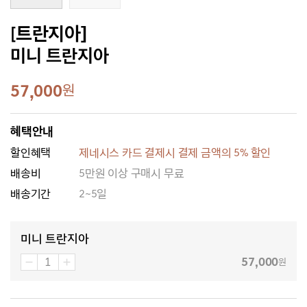
[트란지아]
미니 트란지아
57,000
원
혜택안내
할인혜택
제네시스 카드 결제시 결제 금액의 5% 할인
배송비
5만원 이상 구매시 무료
배송기간
2~5일
미니 트란지아
57,000
원