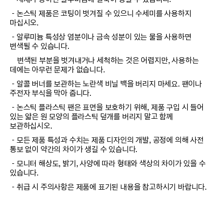
－논스틱 제품은 코팅이 벗겨질 수 있으니 수세미를 사용하지
마십시오.
－알루미늄 특성상 염분이나 금속 성분이 있는 물을 사용하면
변색될 수 있습니다.
변색된 부분을 벗겨내거나 세척하는 것은 어렵지만, 사용하는
데에는 아무런 문제가 없습니다.
－알콜 버너를 보관하는 노란색 비닐 백을 버리지 마세요. 팬이나
주전자 부식을 막아 줍니다.
－논스틱 플라스틱 팬은 표면을 보호하기 위해, 제품 구입 시 들어
있는 얇은 원 모양의 플라스틱 덮개를 버리지 말고 함께
보관하십시오.
－모든 제품 특성과 수치는 제품 디자인의 개발, 공정에 의해 사전
통보 없이 약간의 차이가 생길 수 있습니다.
－모니터 해상도, 밝기, 사양에 따라 형태와 색상의 차이가 있을 수
있습니다.
－취급 시 주의사항은 제품에 표기된 내용을 참고하시기 바랍니다.