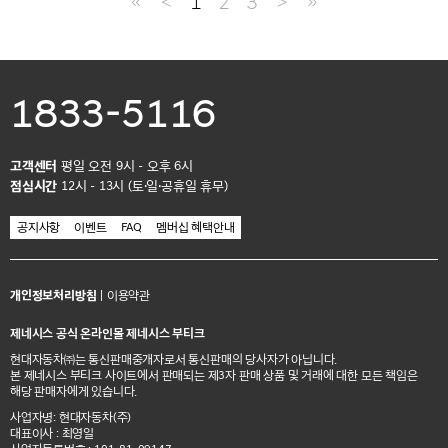
≪
＜
1
2
3
＞
≫
1833-5116
고객센터
평일 오전 9시 - 오후 6시
점심시간
12시 - 13시 (토·일·공휴일 휴무)
공지사항
이벤트
FAQ
멤버십 혜택안내
개인정보처리방침
|
이용약관
제네시스 공식 온라인몰 제네시스 부티크
현대자동차㈜는 통신판매중개자로서 통신판매의 당사자가 아닙니다.
본 제네시스 부티크 사이트에서 판매되는 제3자 판매 상품 및 거래에 대한 모든 책임은
해당 판매자에게 있습니다.
사업자명: 현대자동차(주)
대표이사 : 최영일