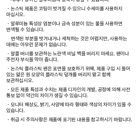
－논스틱 제품은 코팅이 벗겨질 수 있으니 수세미를 사용하지
마십시오.
－알루미늄 특성상 염분이나 금속 성분이 있는 물을 사용하면
변색될 수 있습니다.
변색된 부분을 벗겨내거나 세척하는 것은 어렵지만, 사용하는
데에는 아무런 문제가 없습니다.
－알콜 버너를 보관하는 노란색 비닐 백을 버리지 마세요. 팬이나
주전자 부식을 막아 줍니다.
－논스틱 플라스틱 팬은 표면을 보호하기 위해, 제품 구입 시 들어
있는 얇은 원 모양의 플라스틱 덮개를 버리지 말고 함께
보관하십시오.
－모든 제품 특성과 수치는 제품 디자인의 개발, 공정에 의해 사전
통보 없이 약간의 차이가 생길 수 있습니다.
－모니터 해상도, 밝기, 사양에 따라 형태와 색상의 차이가 있을 수
있습니다.
－취급 시 주의사항은 제품에 표기된 내용을 참고하시기 바랍니다.