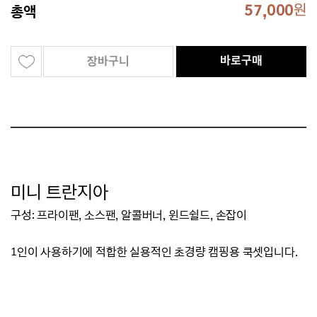
57,000
원
총액
바로구매
장바구니
미니 트란지아
구성: 프라이팬, 소스팬, 알콜버너, 윈드쉴드, 손잡이
1인이 사용하기에 적합한 실용적인 초경량 캠핑용 쿡셋입니다.