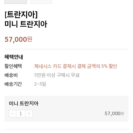
[트란지아]
미니 트란지아
57,000
원
혜택안내
할인혜택
제네시스 카드 결제시 결제 금액의 5% 할인
배송비
5만원 이상 구매시 무료
배송기간
2~5일
미니 트란지아
57,000
원