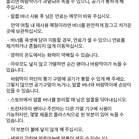
올리면 바람막이가 과열되어 녹을 수 있으니, 공기가 통하게 해
주십시오.
－알콜 버너 사용 후 남은 연료는 깨끗이 비워 주십시오.
만약 며칠 내 재사용 예정이라면 버너를 완전하게 잠그고 차가운
곳에 보관하십시오.
－버너를 쿡셋에 담아 이동할 경우, 연료가 셀 수 있으니 연료를
제거하거나 흔들리지 않게 이동하십시오.
－영하의 온도에서는 화력이 약해질 수 있습니다.
－아무것도 넣지 않고 가열하면 순간 팬이나 바람막이가 녹을 수
있습니다.
바람막이 하단의 통기 구멍에 공기가 통할 수 있게 해 주세요.
그렇지 않으면 공기구멍이 녹거나, 알콜 버너와 바람막이에 손상이
있을 수 있습니다.
－스토브에서 알콜 버너를 분리할 때 남은 알콜을 닦아내십시오.
－트란지아의 팬이나 주전자는 다른 가열 기구에 사용이
가능하지만, 몇몇 제품은 플라스틱으로 된 부분이 있어 녹을 수
있습니다.
이 부분이 불에 닿지 않게 해 주십시오.
－세제가 강하면 알루미늄에 얼룩이 생길 수 있습니다.