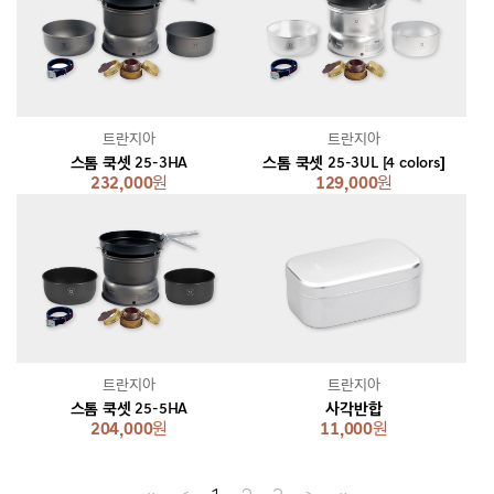
트란지아
트란지아
스톰 쿡셋 25-3HA
스톰 쿡셋 25-3UL [4 colors]
232,000
원
129,000
원
트란지아
트란지아
스톰 쿡셋 25-5HA
사각반합
204,000
원
11,000
원