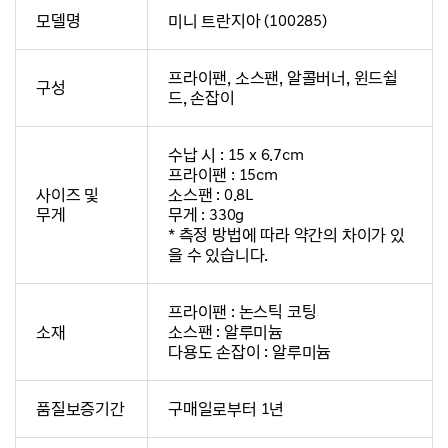
모델명
미니 트란지아 (100285)
프라이팬, 소스팬, 알콜버너, 윈드쉴
구성
드, 손잡이
수납 시 : 15 x 6.7cm
프라이팬 : 15cm
사이즈 및
소스팬 : 0.8L
무게
무게 : 330g
* 측정 방법에 따라 약간의 차이가 있
을 수 있습니다.
프라이팬 : 논스틱 코팅
소재
소스팬 : 알루미늄
다용도 손잡이 : 알루미늄
품질보증기간
구매일로부터 1년