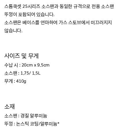
스톰쿡셋 25시리즈 소스팬과 동일한 규격으로 전용 소스팬
뚜껑이 포함되어 있습니다.
소스팬은 베이스를 연마하여 가스 스토브에서 미끄러지지
않습니다.
사이즈 및 무게
수납 시 : 20
cm
x 9.5
cm
소스팬 : 1.75/ 1.5L
무게 : 410g
소재
소스팬 : 경질 알루미늄
뚜껑 : 논스틱 코팅/알루미늄*