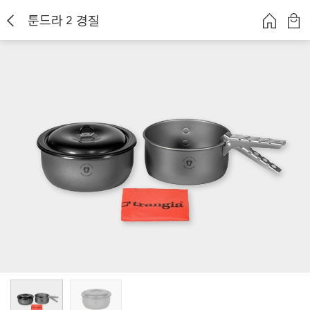
툰드라 2 경질