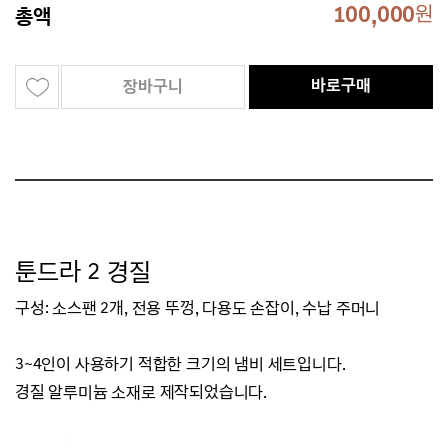
100,000
원
총액
바로구매
장바구니
툰드라 2 경질
구성:
소스팬 2개, 전용 뚜껑, 다용도 손잡이, 수납 주머니
3~4인이 사용하기 적합한 크기의 냄비 세트입니다.
경질 알루미늄 소재로 제작되었습니다.