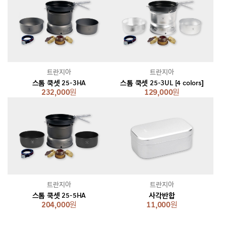
트란지아
트란지아
스톰 쿡셋 25-3HA
스톰 쿡셋 25-3UL [4 colors]
232,000
원
129,000
원
트란지아
트란지아
스톰 쿡셋 25-5HA
사각반합
204,000
원
11,000
원