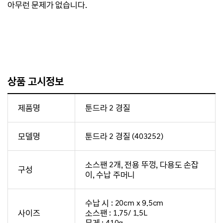
아무런 문제가 없습니다.
상품 고시정보
제품명
툰드라 2 경질
모델명
툰드라 2 경질 (403252)
소스팬 2개, 전용 뚜껑, 다용도 손잡
구성
이, 수납 주머니
수납 시 : 20cm x 9.5cm
사이즈
소스팬 : 1.75/ 1.5L