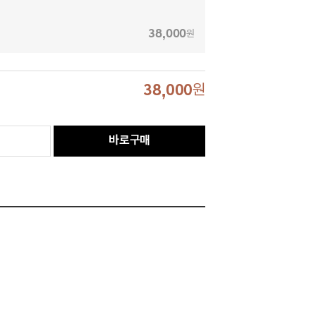
38,000
원
38,000
원
바로구매