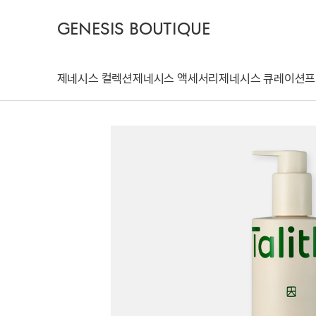
GENESIS BOUTIQUE
제네시스 컬렉션
제네시스 액세서리
제네시스 큐레이션
프