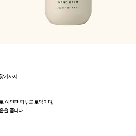
되찾기까지.
으로
예민한 피부를 토닥이며,
움을 줍니다.