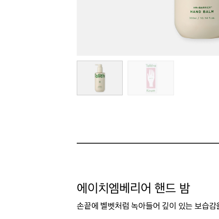
에이치엠베리어 핸드 밤
손끝에 벨벳처럼 녹아들어 깊이 있는 보습감