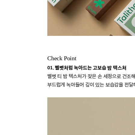
Check Point
01. 벨벳처럼 녹아드는 고보습 밤 텍스처
벨벳 티 밤 텍스처가 잦은 손 세정으로 건조
부드럽게 녹아들어 깊이 있는 보습감을 전달해