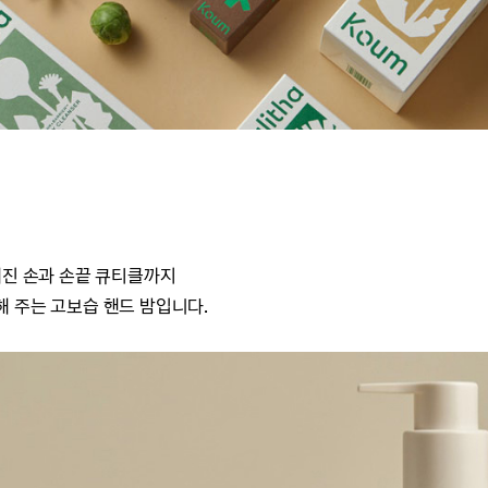
해진 손과 손끝 큐티클까지
 주는 고보습 핸드 밤입니다.