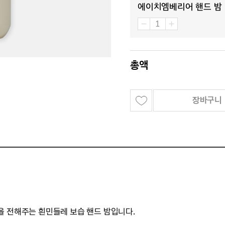
에이치엠베리어 핸드 밤
총액
장바구니
을 전해주는 흰민들레 보습 핸드 밤입니다.