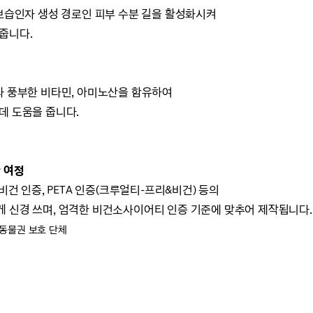
보습인자 생성 경로인 피부 수분 길을 활성화시켜
줍니다.
과
풍부한 비타민, 아미노산을 함유하여
데 도움을 줍니다.
 여정
비건 인증, PETA 인증(크루얼티-프리&비건) 등의
 신경 쓰며,
엄격한 비건소사이어티 인증 기준에 맞추어 제작됩니다.
: 동물권 보호 단체