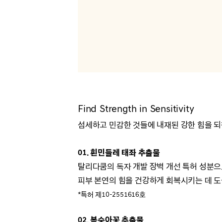
Find Strength in Sensitivity
섬세하고 민감한 것들에 내재된 강한 힘을 
01. 흰민들레 태좌 추출물
탈리다쿰의 독자 개발 장벽 개선 특허 성분
피부 본연의 힘을
건강하게 회복시키는 데 도
*특허 제10-2551616호
02. 복숭아꽃 추출물