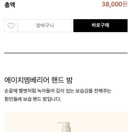
38,000
원
총액
바로구매
장바구니
에이치엠베리어 핸드 밤
손끝에 벨벳처럼 녹아들어 깊이 있는 보습감을 전해주는
흰민들레 보습 핸드 밤입니다.