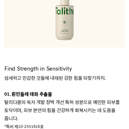
Find Strength in Sensitivity
섬세하고 민감한 것들에 내재된 강한 힘을 되찾기까지.
01. 흰민들레 태좌 추출물
탈리다쿰의 독자 개발 장벽 개선 특허 성분으로
예민한 피부를
토닥이며,
피부 본연의 힘을
건강하게 회복시키는 데 도움을
줍니다.
*특허 제10-2551616호