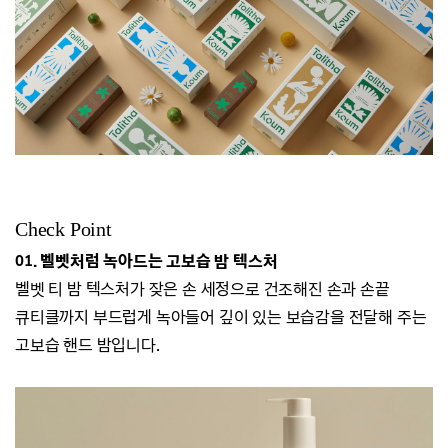
Check Point
01. 벨벳처럼 녹아드는 고보습 밤 텍스처
벨벳 티 밤 텍스처가 잦은 손 세정으로 건조해진 손과 손끝
큐티클까지
부드럽게 녹아들어 깊이 있는 보습감을 전달해 주는
고보습 핸드 밤입니다.