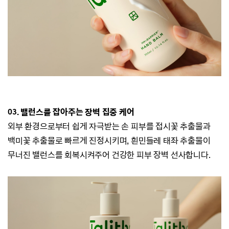
03. 밸런스를 잡아주는 장벽 집중 케어
외부 환경으로부터 쉽게 자극받는 손 피부를 접시꽃
추출물
과
백미꽃
추출물로
빠르게 진정시키며,
흰민들레 태좌 추출물이
무너진 밸런스를 회복시켜주어 건강한 피부 장벽 선사합니다.