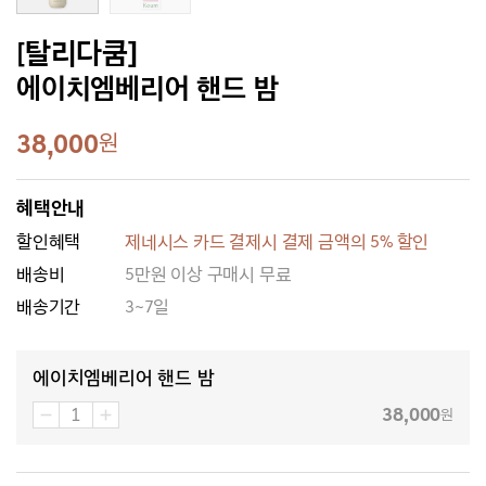
[탈리다쿰]
에이치엠베리어 핸드 밤
38,000
원
혜택안내
할인혜택
제네시스 카드 결제시 결제 금액의 5% 할인
배송비
5만원 이상 구매시 무료
배송기간
3~7일
에이치엠베리어 핸드 밤
38,000
원