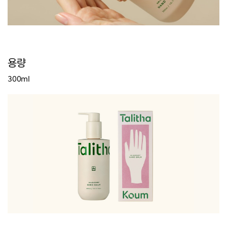
용량
300ml