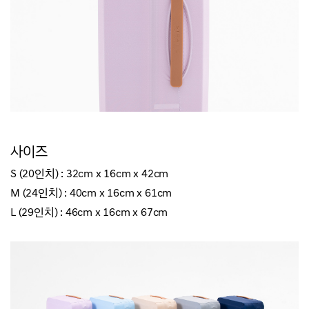
사이즈
S (20인치) : 32cm x 16
cm
x 42
cm
M (24인치) :
40cm x 16
cm
x 61
cm
L (29인치) :
46cm x 16
cm
x 67
cm