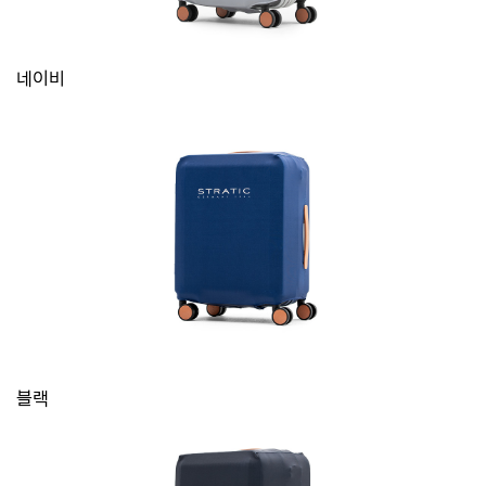
네이비
블랙