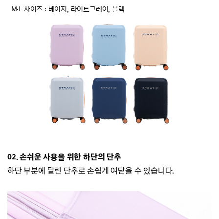
M·L 사이즈 :
베이지, 라이트그레이, 블랙
02. 손쉬운 사용을 위한 하단의 단추
하단 부분에 달린 단추로 손쉽게 여닫을 수 있습니다.