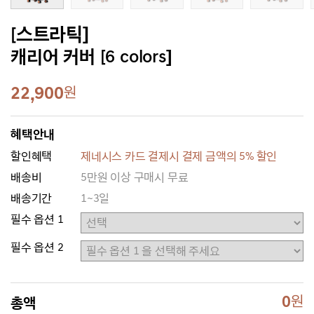
[스트라틱]
캐리어 커버 [6 colors]
22,900
원
혜택안내
할인혜택
제네시스 카드 결제시 결제 금액의 5% 할인
배송비
5만원 이상 구매시 무료
배송기간
1~3일
필수 옵션 1
필수 옵션 2
0
원
총액