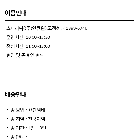
이용안내
스트라틱((주)인큐원) 고객센터 1899-6746
운영시간: 10:00~17:30
점심시간: 11:50~13:00
휴일 및 공휴일 휴무
배송안내
배송 방법 : 한진택배
배송 지역 : 전국지역
배송 기간 : 1일 ~ 3일
배송 안내 :