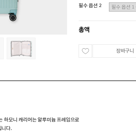
필수 옵션 2
총액
장바구니
는 하모니 캐리어는
알루미늄 프레임으로
입니다.