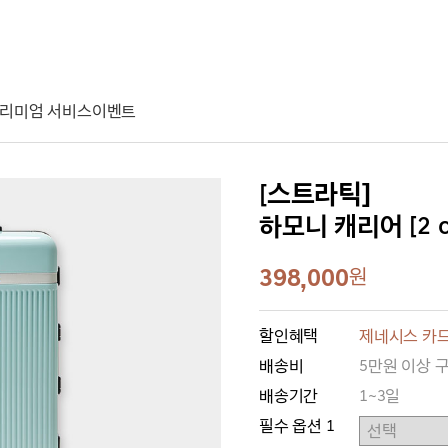
리미엄 서비스
이벤트
[스트라틱]
하모니 캐리어 [2 co
398,000
원
할인혜택
제네시스 카드
배송비
5만원 이상 
배송기간
1~3일
필수 옵션 1