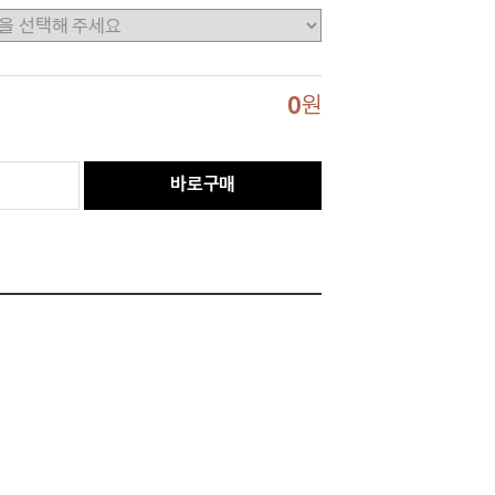
0
원
바로구매