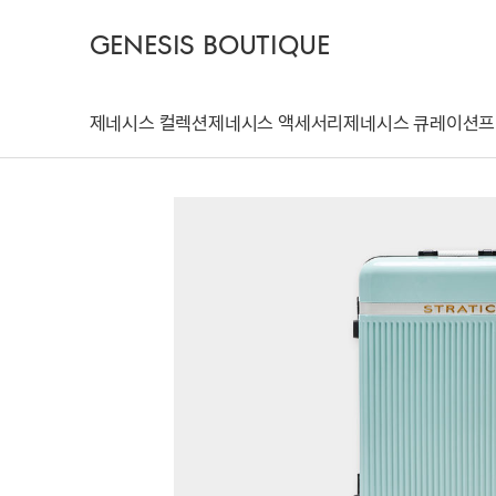
GENESIS BOUTIQUE
제네시스 컬렉션
제네시스 액세서리
제네시스 큐레이션
프