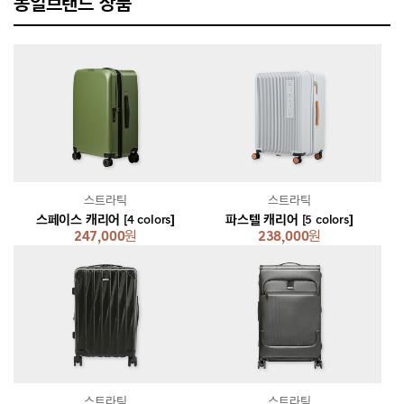
동일브랜드 상품
스트라틱
스트라틱
스페이스 캐리어 [4 colors]
파스텔 캐리어 [5 colors]
247,000
원
238,000
원
스트라틱
스트라틱