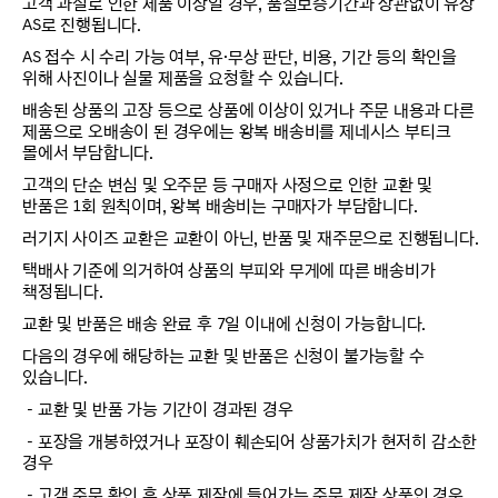
고객 과실로 인한 제품 이상일 경우, 품질보증기간과 상관없이 유상
AS로 진행됩니다.
AS 접수 시 수리 가능 여부, 유·무상 판단, 비용, 기간 등의 확인을
위해 사진이나 실물 제품을 요청할 수 있습니다.
배송된 상품의 고장 등으로 상품에 이상이 있거나 주문 내용과 다른
제품으로 오배송이 된 경우에는 왕복 배송비를 제네시스 부티크
몰에서 부담합니다.
고객의 단순 변심 및 오주문 등 구매자 사정으로 인한 교환 및
반품은 1회 원칙이며, 왕복 배송비는 구매자가 부담합니다.
러기지 사이즈 교환은 교환이 아닌, 반품 및 재주문으로 진행됩니다.
택배사 기준에 의거하여 상품의 부피와 무게에 따른 배송비가
책정됩니다.
교환 및 반품은 배송 완료 후 7일 이내에 신청이 가능합니다.
다음의 경우에 해당하는 교환 및 반품은 신청이 불가능할 수
있습니다.
－교환 및 반품 가능 기간이 경과된 경우
－포장을 개봉하였거나 포장이 훼손되어 상품가치가 현저히 감소한
경우
－고객 주문 확인 후 상품 제작에 들어가는 주문 제작 상품인 경우