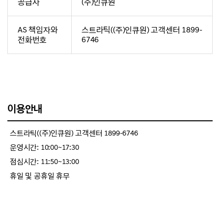
공급사
(주)인큐원
AS 책임자와
스트라틱((주)인큐원) 고객센터 1899-
전화번호
6746
이용안내
스트라틱((주)인큐원) 고객센터 1899-6746
운영시간: 10:00~17:30
점심시간: 11:50~13:00
휴일 및 공휴일 휴무