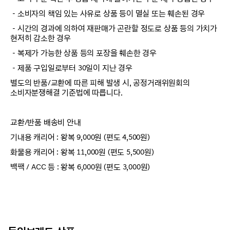
－소비자의 책임 있는 사유로 상품 등이 멸실 또는 훼손된 경우
－시간의 경과에 의하여 재판매가 곤란할 정도로 상품 등의 가치가
현저히 감소한 경우
－복제가 가능한 상품 등의 포장을 훼손한 경우
－제품 구입일로부터 30일이 지난 경우
별도의 반품/교환에 따른 피해 발생 시, 공정거래위원회의
소비자분쟁해결 기준법에 따릅니다.
교환/반품 배송비 안내
기내용 캐리어 : 왕복 9,000원 (편도 4,500원)
화물용 캐리어 : 왕복 11,000원 (편도 5,500원)
백팩 / ACC 등 : 왕복 6,000원 (편도 3,000원)