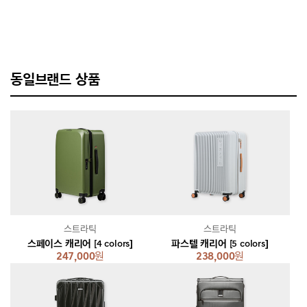
동일브랜드 상품
스트라틱
스트라틱
스페이스 캐리어 [4 colors]
파스텔 캐리어 [5 colors]
247,000
원
238,000
원