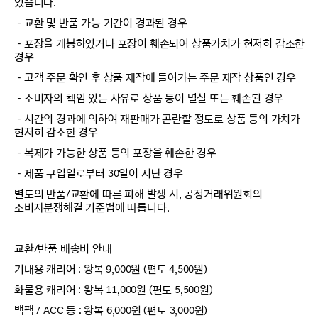
있습니다.
－교환 및 반품 가능 기간이 경과된 경우
－포장을 개봉하였거나 포장이 훼손되어 상품가치가 현저히 감소한
경우
－고객 주문 확인 후 상품 제작에 들어가는 주문 제작 상품인 경우
－소비자의 책임 있는 사유로 상품 등이 멸실 또는 훼손된 경우
－시간의 경과에 의하여 재판매가 곤란할 정도로 상품 등의 가치가
현저히 감소한 경우
－복제가 가능한 상품 등의 포장을 훼손한 경우
－제품 구입일로부터 30일이 지난 경우
별도의 반품/교환에 따른 피해 발생 시, 공정거래위원회의
소비자분쟁해결 기준법에 따릅니다.
교환/반품 배송비 안내
기내용 캐리어 : 왕복 9,000원 (편도 4,500원)
화물용 캐리어 : 왕복 11,000원 (편도 5,500원)
백팩 / ACC 등 : 왕복 6,000원 (편도 3,000원)