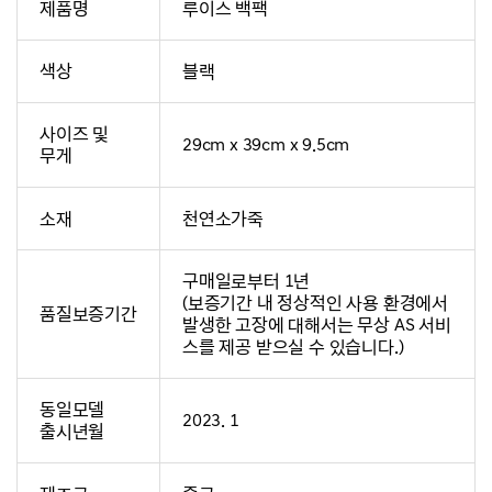
제품명
루이스 백팩
색상
블랙
사이즈 및
29cm x 39cm x 9.5cm
무게
소재
천연소가죽
구매일로부터 1년
(보증기간 내 정상적인 사용 환경에서
품질보증기간
발생한 고장에 대해서는 무상 AS 서비
스를 제공 받으실 수 있습니다.)
동일모델
2023. 1
출시년월