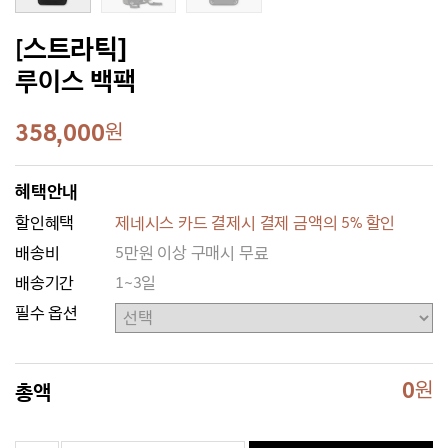
[스트라틱]
루이스 백팩
358,000
원
혜택안내
할인혜택
제네시스 카드 결제시 결제 금액의 5% 할인
배송비
5만원 이상 구매시 무료
배송기간
1~3일
필수 옵션
0
원
총액