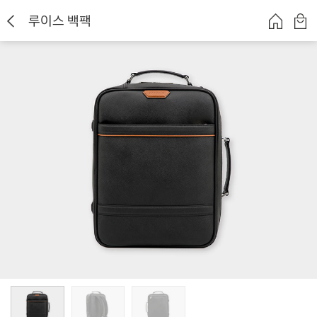
루이스 백팩