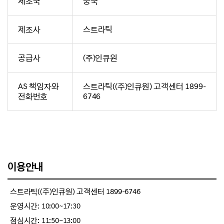
제조국
중국
제조사
스트라틱
공급사
(주)인큐원
AS 책임자와
스트라틱((주)인큐원) 고객센터 1899-
전화번호
6746
이용안내
스트라틱((주)인큐원) 고객센터 1899-6746
운영시간: 10:00~17:30
점심시간: 11:50~13:00