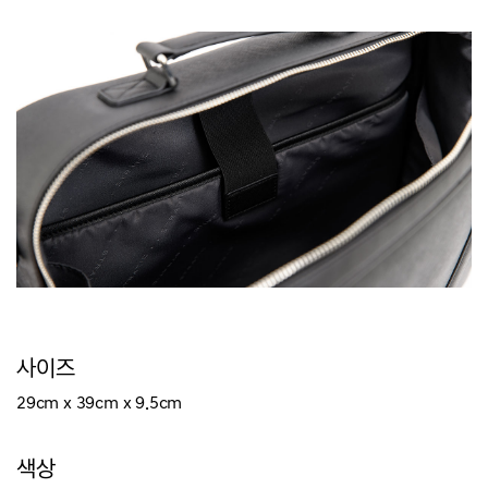
사이즈
29cm x 39
cm
x 9.5
cm
색상