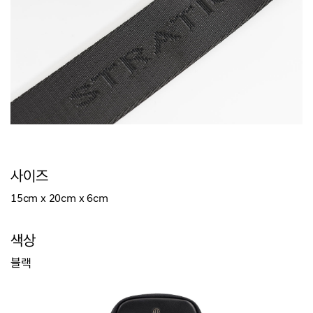
사이즈
15cm x 20
cm
x 6
cm
색상
블랙