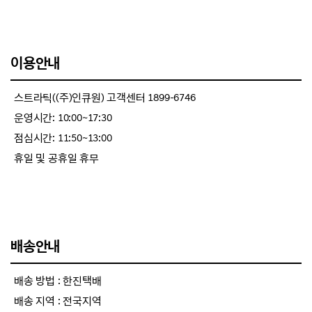
이용안내
스트라틱((주)인큐원) 고객센터 1899-6746
운영시간: 10:00~17:30
점심시간: 11:50~13:00
휴일 및 공휴일 휴무
배송안내
배송 방법 : 한진택배
배송 지역 : 전국지역