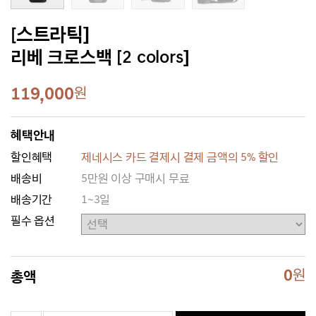
[스트라틱]
리베 크로스백 [2 colors]
119,000
원
혜택안내
할인혜택
제네시스 카드 결제시 결제 금액의 5% 할인
배송비
5만원 이상 구매시 무료
배송기간
1~3일
필수 옵션
0
원
총액