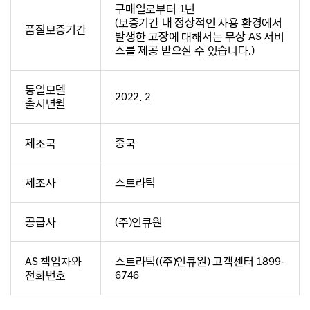
구매일로부터 1년
(보증기간 내 정상적인 사용 환경에서
품질보증기간
발생한 고장에 대해서는 무상 AS 서비
스를 제공 받으실 수 있습니다.)
동일모델
2022. 2
출시년월
제조국
중국
제조사
스트라틱
공급사
(주)인큐원
AS 책임자와
스트라틱((주)인큐원) 고객센터 1899-
전화번호
6746