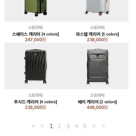
스트라틱
스트라틱
스페이스 캐리어 [4 colors]
파스텔 캐리어 [5 colors]
247,000
원
238,000
원
스트라틱
스트라틱
루시드 캐리어 [4 colors]
베이 캐리어 [2 colors]
238,000
원
448,000
원
≪
＜
1
2
3
4
5
＞
≫