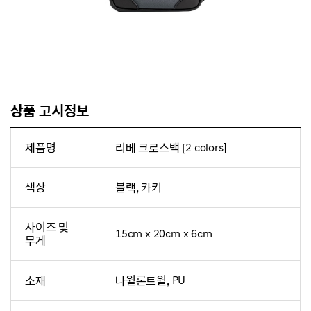
상품 고시정보
제품명
리베 크로스백 [2 colors]
색상
블랙, 카키
사이즈 및
15cm x 20cm x 6cm
무게
소재
나윌론트윌, PU