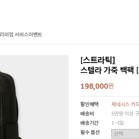
리미엄 서비스
이벤트
[스트라틱]
스텔라 가죽 백팩 [2 
198,000
원
할인혜택
제네시스 카드
배송비
5만원 이상 
배송기간
1~3일
필수 옵션