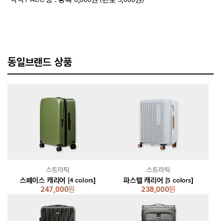
동일브랜드 상품
스트라틱
스트라틱
스페이스 캐리어 [4 colors]
파스텔 캐리어 [5 colors]
247,000
원
238,000
원