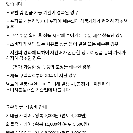
있습니다.
－교환 및 반품 가능 기간이 경과된 경우
－포장을 개봉하였거나 포장이 훼손되어 상품가치가 현저히 감소한
경우
－고객 주문 확인 후 상품 제작에 들어가는 주문 제작 상품인 경우
－소비자의 책임 있는 사유로 상품 등이 멸실 또는 훼손된 경우
－시간의 경과에 의하여 재판매가 곤란할 정도로 상품 등의 가치가
현저히 감소한 경우
－복제가 가능한 상품 등의 포장을 훼손한 경우
－제품 구입일로부터 30일이 지난 경우
별도의 반품/교환에 따른 피해 발생 시, 공정거래위원회의
소비자분쟁해결 기준법에 따릅니다.
교환/반품 배송비 안내
기내용 캐리어 : 왕복 9,000원 (편도 4,500원)
화물용 캐리어 : 왕복 11,000원 (편도 5,500원)
백팩 / ACC 등 : 왕복 6,000원 (편도 3,000원)