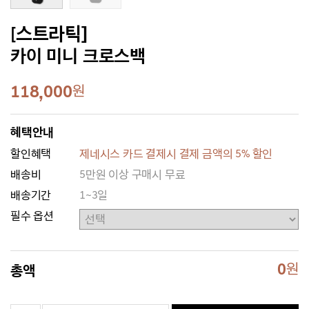
[스트라틱]
카이 미니 크로스백
118,000
원
혜택안내
할인혜택
제네시스 카드 결제시 결제 금액의 5% 할인
배송비
5만원 이상 구매시 무료
배송기간
1~3일
필수 옵션
0
원
총액