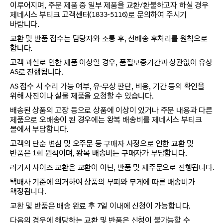
이루어지며, 주문 제품 중 일부 제품을 교환/환불하고자 하실 경우
제네시스 부티크 고객센터(1833-5116)로 문의하여 주시기
바랍니다.
교환 및 반품 접수는 담당자와 소통 후, 선배송 후처리를 원칙으로
합니다.
고객 과실로 인한 제품 이상일 경우, 품질보증기간과 상관없이 유상
AS로 진행됩니다.
AS 접수 시 수리 가능 여부, 유·무상 판단, 비용, 기간 등의 확인을
위해 사진이나 실물 제품을 요청할 수 있습니다.
배송된 상품의 고장 등으로 상품에 이상이 있거나 주문 내용과 다른
제품으로 오배송이 된 경우에는 왕복 배송비를 제네시스 부티크
몰에서 부담합니다.
고객의 단순 변심 및 오주문 등 구매자 사정으로 인한 교환 및
반품은 1회 원칙이며, 왕복 배송비는 구매자가 부담합니다.
러기지 사이즈 교환은 교환이 아닌, 반품 및 재주문으로 진행됩니다.
택배사 기준에 의거하여 상품의 부피와 무게에 따른 배송비가
책정됩니다.
교환 및 반품은 배송 완료 후 7일 이내에 신청이 가능합니다.
다음의 경우에 해당하는 교환 및 반품은 신청이 불가능할 수