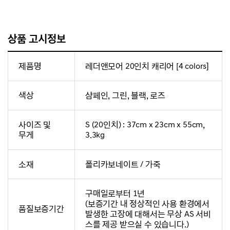
상품 고시정보
제품명
레더앤모어 20인치 캐리어 [4 colors]
색상
샴페인, 그린, 블랙, 로즈
사이즈 및
S (20인치) : 37cm x 23cm x 55cm,
무게
3.3kg
소재
폴리카보네이트 / 가죽
구매일로부터 1년
(보증기간 내 정상적인 사용 환경에서
품질보증기간
발생한 고장에 대해서는 무상 AS 서비
스를 제공 받으실 수 있습니다.)