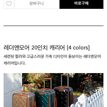
바로구매
장바구니
레더앤모어 20인치 캐리어 [4 colors]
세련된 컬러와 고급스러운 가죽 디자인이 돋보이는 레더앤모어
캐리어입니다.