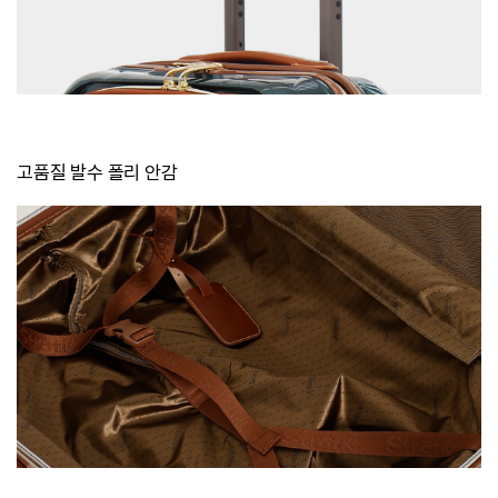
고품질 발수 폴리 안감