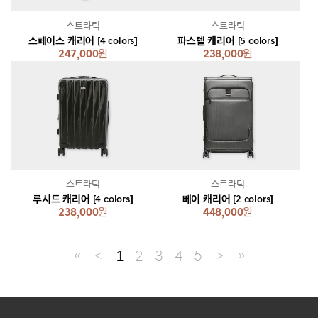
스트라틱
스트라틱
스페이스 캐리어 [4 colors]
파스텔 캐리어 [5 colors]
247,000
원
238,000
원
스트라틱
스트라틱
루시드 캐리어 [4 colors]
베이 캐리어 [2 colors]
238,000
원
448,000
원
≪
＜
1
2
3
4
5
＞
≫