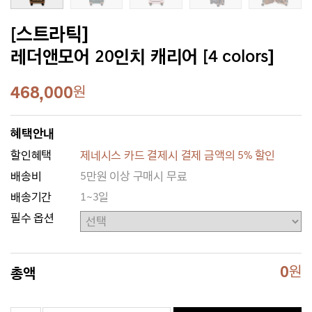
[스트라틱]
레더앤모어 20인치 캐리어 [4 colors]
468,000
원
혜택안내
할인혜택
제네시스 카드 결제시 결제 금액의 5% 할인
배송비
5만원 이상 구매시 무료
배송기간
1~3일
필수 옵션
0
원
총액