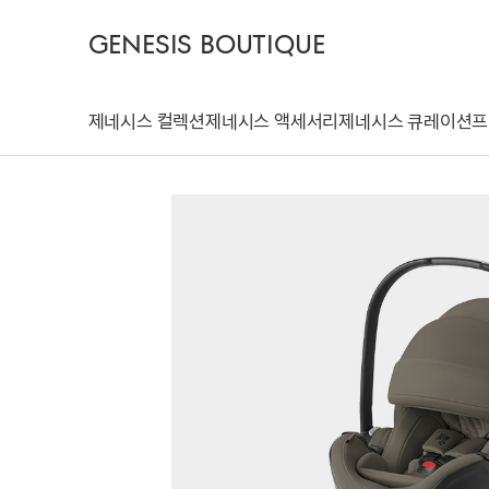
GENESIS BOUTIQUE
제네시스 컬렉션
제네시스 액세서리
제네시스 큐레이션
프