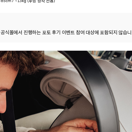
~85cm / ~13kg (후방 장착 전용)
 공식몰에서 진행하는 포토 후기 이벤트 참여 대상에 포함되지 않습니