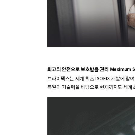
최고의 안전으로 보호받을 권리
Maximum S
브라이텍스는 세계 최초 ISOFIX 개발에 
독일의 기술력을 바탕으로 현재까지도 세계 