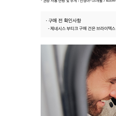
* 권장 사용 연령 및 무게 : 신생아~15개월
/ 40cm
· 구매 전 확인사항
- 제네시스 부티크 구매 건은 브라이텍스