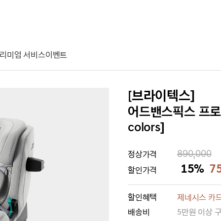
리미엄 서비스
이벤트
[브라이텍스]
어드밴스픽스 프로 
colors]
890,000
정상가격
15%
7
할인가격
할인혜택
제네시스 카드
배송비
5만원 이상 