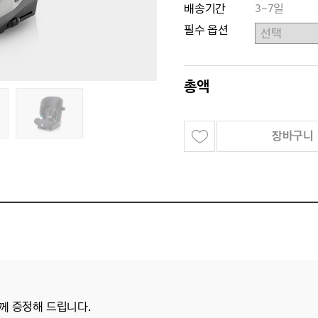
배송기간
3~7일
필수 옵션
총액
장바구니
함께 증정해 드립니다.