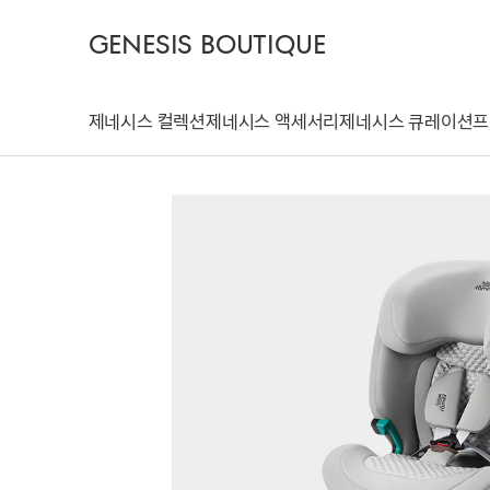
GENESIS BOUTIQUE
제네시스 컬렉션
제네시스 액세서리
제네시스 큐레이션
프