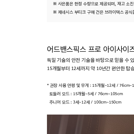
※ 사은품은 한정 수량으로 제공되며, 재고 소진 
※ 제네시스 부티크 구매 건은 브라이텍스 공식
어드밴스픽스 프로 아이사이즈 LU
독일 기술의 안전 기술을 바탕으로 믿을 수 
15개월부터 12세까지 약 10년간 편안한 탑
* 권장 사용 연령 및 무게 : 15개월~12세 / 76cm~15
토들러 모드 : 15개월~5세 /
76cm~
105cm
주니어 모드 : 3세~12세 /
100cm~
150cm