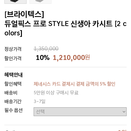
[브라이텍스]
듀얼픽스 프로 STYLE 신생아 카시트 [2 c
olors]
1,350,000
정상가격
10%
1,210,000
원
할인가격
혜택안내
할인혜택
제네시스 카드 결제시 결제 금액의 5% 할인
배송비
5만원 이상 구매시 무료
배송기간
3~7일
필수 옵션