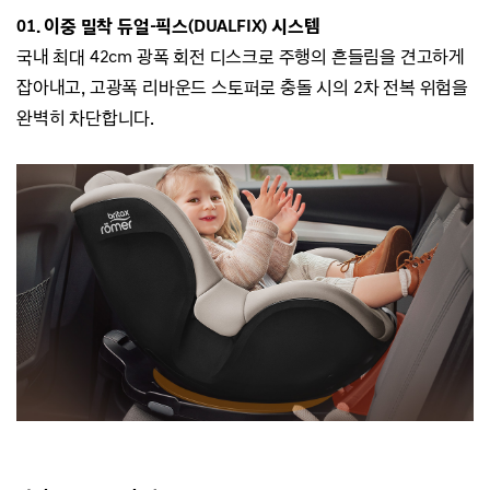
01. 이중 밀착 듀얼-픽스(DUALFIX) 시스템
국내 최대 42cm 광폭 회전 디스크로 주행의 흔들림을 견고하게
잡아내고,
고광폭 리바운드 스토퍼로 충돌 시의 2차 전복 위험을
완벽히 차단합니다.