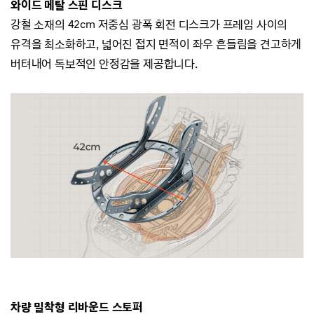
와이드 메탈 스핀 디스크
강철 소재의 42cm 저중심 광폭 회전 디스크가 프레임 사이의
유격을 최소화하고,
넓어진 접지 면적이 좌우 흔들림을 견고하게
버텨내어 독보적인 안정감을 제공합니다.
차량 밀착형 리바운드 스토퍼