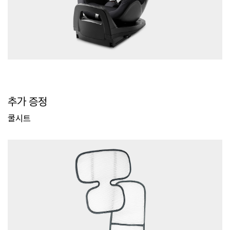
추가 증정
쿨시트