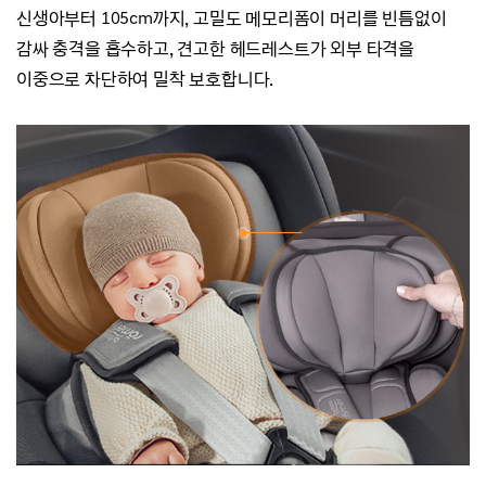
신생아부터 105cm까지, 고밀도 메모리폼이 머리를 빈틈없이
감싸 충격을 흡수하고,
견고한 헤드레스트가 외부 타격을
이중으로
차단하여 밀착 보호합니다.