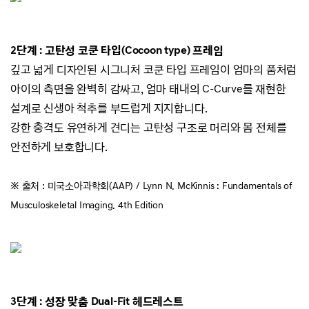
2단계 : 고탄성 코쿤 타입(Cocoon type) 프레임
깊고 넓게 디자인된 시그니처 코쿤 타입 프레임이 엄마의 품처럼
아이의 측면을 완벽히 감싸고,
엄마 태내의 C-Curve를 재현한
설계로 신생아 척추를 부드럽게 지지합니다.
강한 충격도 유연하게 견디는 고탄성 구조로 머리와 몸 전체를
안전하게 보호합니다.
※ 출처 : 미국소아과학회(AAP) / Lynn N. McKinnis : Fundamentals of
Musculoskeletal Imaging. 4th Edition
3단계 : 성장 맞춤 Dual-Fit 헤드레스트