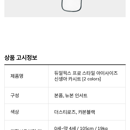
상품 고시정보
듀얼픽스 프로 스타일 아이사이즈
제품명
신생아 카시트 [2 colors]
구성
본품, 뉴본 인서트
색상
더스티로즈, 카본블랙
0세~약 4세 / 105cm / 19kg