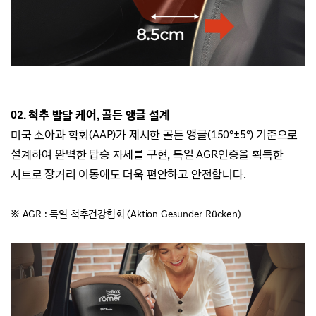
02. 척추 발달 케어, 골든 앵글 설계
미국 소아과 학회(AAP)가 제시한 골든 앵글(150°±5°) 기준으로
설계하여 완벽한 탑승 자세를 구현,
독일 AGR인증을 획득한
시트로 장거리 이동에도 더욱 편안하고 안전합니다.
※ AGR : 독일 척추건강협회 (Aktion Gesunder Rücken)