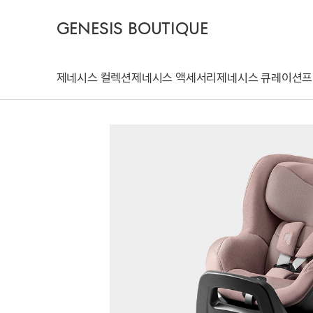
GENESIS BOUTIQUE
제네시스 컬렉션
제네시스 액세서리
제네시스 큐레이션
프