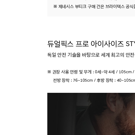
※ 제네시스 부티크 구매 건은 브라이텍스 공식
듀얼픽스 프로 아이사이즈 STYLE
독일 안전 기술을 바탕으로 세계 최고의 안
※ 권장 사용 연령 및 무게 : 0세~약 4세 / 105cm / 
전방 장착 : 76~105cm / 후방 장착 : 40~105c