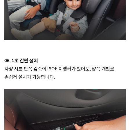
06. 1초 간편 설치
차량 시트 안쪽 깊숙이 ISOFIX 앵커가 있어도, 양쪽 개별로
손쉽게 설치가 가능합니다.