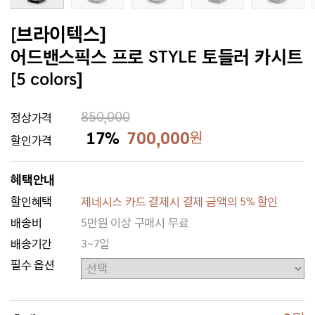
[브라이텍스]
어드밴스픽스 프로 STYLE 토들러 카시트
[5 colors]
850,000
정상가격
17%
700,000
원
할인가격
혜택안내
할인혜택
제네시스 카드 결제시 결제 금액의 5% 할인
배송비
5만원 이상 구매시 무료
배송기간
3~7일
필수 옵션