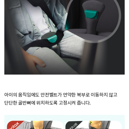
아이의 움직임에도 안전벨트가 연약한
복부로 이동하지 않고
단단한 골반뼈에 위치하도록 고정시켜 줍니다.