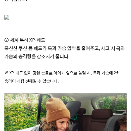
② 세계 특허 XP-패드
푹신한 쿠션 폼 패드가 목과 가슴 압박을 줄여주고,
사고 시 목과
가슴의 충격량을 감소시켜 줍니다.
※ XP-패드 없이 강한 충돌로 아이가 앞으로 쏠릴 시, 목과 가슴에 2차
충격이 직접 전해질 수 있습니다.