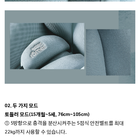
02. 두 가지 모드
토들러 모드(15개월~5세, 76cm~105cm)
① 5방향으로 충격을 분산시켜주는 5점식 안전벨트를 최대
22kg까지 사용할 수 있습니다.