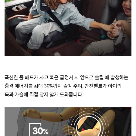
푹신한 폼 패드가 사고 혹은 급정거 시 앞으로 쏠릴 때 발생하는
충격 에너지를 최대 30%까지 줄여 주며,
안전벨트가 아이의
목과 가슴에 직접 닿지 않게 도와줍니다.