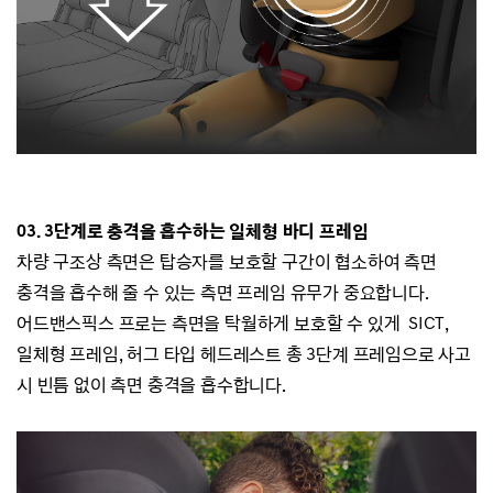
03. 3단계로 충격을 흡수하는 일체형 바디 프레임
차량 구조상 측면은 탑승자를
보호할 구간이 협소하여
측면
충격을 흡수해 줄 수 있는 측면 프레임 유무가 중요합니다
.
어드밴스픽스 프로는
측면을 탁월하게 보호할 수 있게
SICT,
일체형 프레임
,
허그 타입 헤드레스트 총
3
단계 프레임으로
사고
시
빈틈 없이 측면 충격을 흡수합니다
.