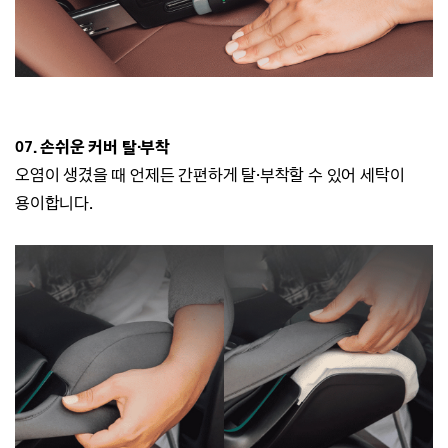
07. 손쉬운 커버 탈·부착
오염이 생겼을 때 언제든 간편하게 탈·부착할 수 있어 세탁이
용이합니다.