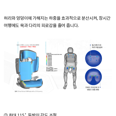
허리와 엉덩이에 가해지는 하중을 효과적으로 분산시켜,
장시간
여행에도 목과 다리의 피로감을 줄여 줍니다.
② 최대 115˚ 등받이 각도 조절