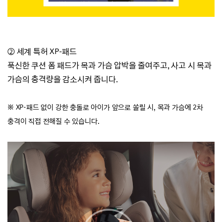
② 세계 특허 XP-패드
푹신한 쿠션 폼 패드가 목과 가슴 압박을 줄여주고,
사고 시 목과
가슴의 충격량을 감소시켜 줍니다.
※ XP-패드 없이 강한 충돌로 아이가 앞으로 쏠릴 시, 목과 가슴에 2차
충격이 직접 전해질 수 있습니다.