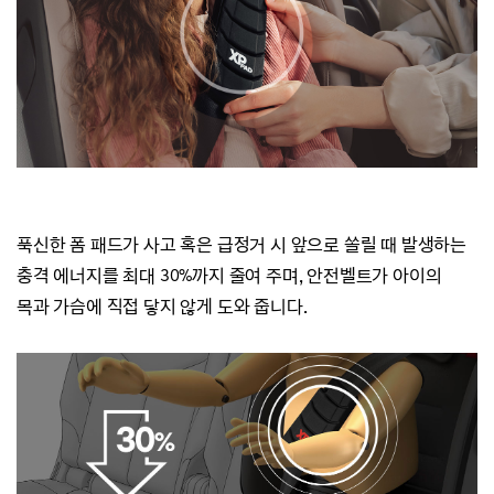
푹신한 폼 패드가 사고 혹은 급정거 시 앞으로 쏠릴 때 발생하는
충격 에너지를 최대 30%까지 줄여 주며,
안전벨트가 아이의
목과 가슴에 직접 닿지 않게 도와 줍니다.