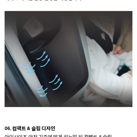
06. 컴팩트 & 슬림 디자인
아이사이즈 안전 기준에 맞게 리뉴얼 된 컴팩트 & 슬림