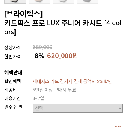
[브라이텍스]
키드픽스 프로 LUX 주니어 카시트 [4 col
ors]
680,000
정상가격
8%
620,000
원
할인가격
혜택안내
할인혜택
제네시스 카드 결제시 결제 금액의 5% 할인
배송비
5만원 이상 구매시 무료
배송기간
3~7일
필수 옵션