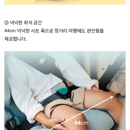
③ 넉넉한 좌석 공간
44cm 넉넉한 시트 폭으로
장거리 여행에도 편안함을
제공합니다.