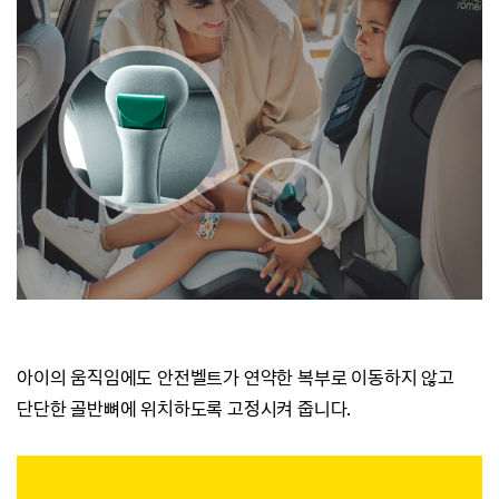
아이의 움직임에도 안전벨트가 연약한
복부로 이동하지 않고
단단한 골반뼈에 위치하도록 고정시켜 줍니다.