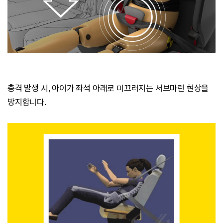
충격 발생 시, 아이가 좌석 아래로
미끄러지는
서브마린 현상을
방지합니다.