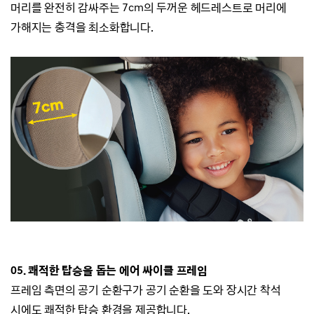
머리를 완전히 감싸주는 7cm의 두꺼운 헤드레스트로
머리에
가해지는 충격을 최소화합니다.
05. 쾌적한 탑승을 돕는 에어 싸이클 프레임
프레임 측면의 공기 순환구가 공기 순환을 도와
장시간 착석
시에도 쾌적한 탑승 환경을 제공합니다.