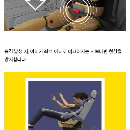
충격 발생 시, 아이가 좌석 아래로
미끄러지는
서브마린 현상을
방지합니다.