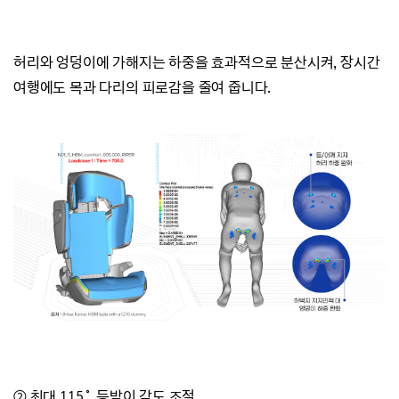
허리와 엉덩이에 가해지는 하중을 효과적으로 분산시켜,
장시간
여행에도 목과 다리의 피로감을 줄여 줍니다.
② 최대 115˚ 등받이 각도 조절