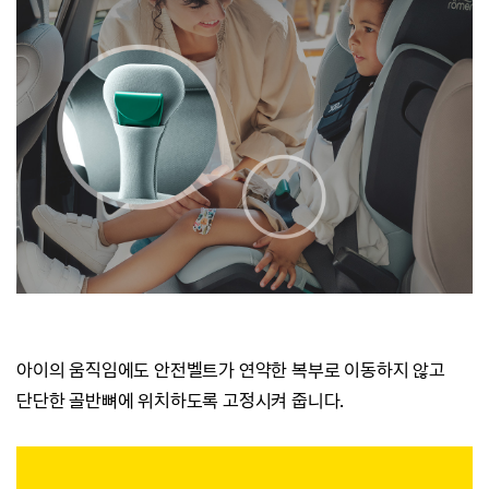
아이의 움직임에도 안전벨트가 연약한
복부로 이동하지 않고
단단한 골반뼈에 위치하도록 고정시켜 줍니다.