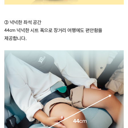
③ 넉넉한 좌석 공간
44cm 넉넉한 시트 폭으로
장거리 여행에도 편안함을
제공합니다.