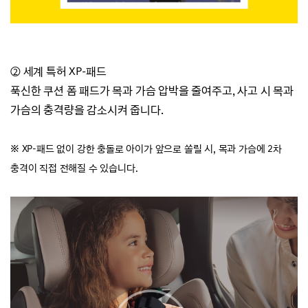
② 세계 특허 XP-패드
푹신한 쿠션 폼 패드가 목과 가슴 압박을 줄여주고,
사고 시 목과
가슴의 충격량을 감소시켜 줍니다.
※ XP-패드 없이 강한 충돌로 아이가 앞으로 쏠릴 시, 목과 가슴에 2차
충격이 직접 전해질 수 있습니다.