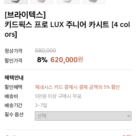
[브라이텍스]
키드픽스 프로 LUX 주니어 카시트 [4 col
ors]
680,000
정상가격
8%
620,000
원
할인가격
혜택안내
할인혜택
제네시스 카드 결제시 결제 금액의 5% 할인
배송비
5만원 이상 구매시 무료
배송기간
3~7일
필수 옵션