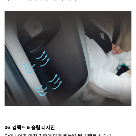
06. 컴팩트 & 슬림 디자인
아이사이즈 안전 기준에 맞게 리뉴얼 된 컴팩트 & 슬림