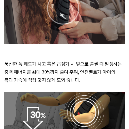
푹신한 폼 패드가 사고 혹은 급정거 시 앞으로 쏠릴 때 발생하는
충격 에너지를 최대 30%까지 줄여 주며,
안전벨트가 아이의
목과 가슴에 직접 닿지 않게 도와 줍니다.