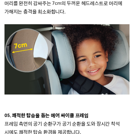
머리를 완전히 감싸주는 7cm의 두꺼운 헤드레스트로
머리에
가해지는 충격을 최소화합니다.
05. 쾌적한 탑승을 돕는 에어 싸이클 프레임
프레임 측면의 공기 순환구가 공기 순환을 도와
장시간 착석
시에도 쾌적한 탑승 환경을 제공합니다.