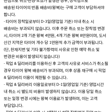
변심으로
취소·변경·노쇼가 발생한 경우,
장착점으로
배송된
타이어의 반품 배송비(왕복)는 구매 고객이 부담하셔야
합니다.
·
타이어 장착일로부터 D-3일(영업일 기준) 이내 취소 시
배송비는 부과되지 않습니다. 이후 주문 취소 또는 장착점 변경
시,
타이어 2개 기준 왕복 4만원,
4개 기준 왕복 8만원이며, 도서
산간 지역은 타이어 개수 당 1만원씩 추가 금액이 부과됩니다.
(단, 천재지변 및 기타 불가항력의 사유로 인한 예약 취소 및
변경은 비용이 발생되지 않습니다)
·
픽업 & 딜리버리를 이용하신 후 고객의 사유로 서비스가 취소될
경우 타이어 왕복 배송비가 부과되며,
이후 상품 재구매 시
픽업
& 딜리버리 이용이 제한될 수 있습니다.
·
픽업 & 딜리버리 이용일로부터 D-1일(영업일 기준) 영업시간
내 취소 시 별도의 비용이 발생하지 않습니다.
이용 당일 취소
또는 일정 변경 시에는 왕복 이용료가 발생하며, 이는 고객
부담입니다.