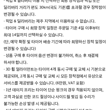
·
픽업 & 딜리버리 이용 시 선택하신 희망 장착점과 픽업 또는
딜리버리 거리가 편도 30km(국도 기준)를 초과할
경우 장착점이
변경될 수 있습니다.
·
픽업 & 딜리버리는 제주 지역에서 이용하실 수 없습니다.
· 타이어 구매 시 희망 장착 일정은 주문일 기준 4일 이후부터
최대 14일까지 선택하실 수 있습니다.
(단, 예약 확정 및 타이어 배송 기간에 따라 희망하신 장착 일정이
변경될 수 있습니다)
·
상품 구매 후 타이어 옵션 변경이 불가하여, 취소 후 재결제
하셔야 합니다.
·
3D 휠 얼라이먼트는 타이어 4개 동시 구매 및 교체 시 기본으로
제공되며, 2개 동시 구매 및 교체 시
모든 장착점에서
유상으로
서비스를 제공받을 수 있습니다. (
6만원, VAT 포함)
·
1년 데미지 프리는 타이어 단순 펑크의 경우 적용되지 않으며,
고객 과실로 인한 코드 절상이나 사이드월 찢김 등
수리가
불가능한 손상 발생 시 제공됩니다.