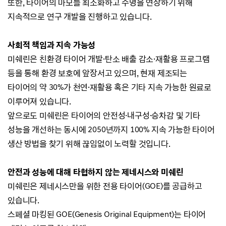
또한, 타이어의 마모를 최소화하고 수명을 연장하기 위해
지속적으로 연구 개발을 진행하고 있습니다.
사회적 책임과 지속 가능성
미쉐린은
친환경 타이어 개발·탄소 배출 감소
·
재활용 프로그램
등을 통해 환경 보호에 앞장서고 있으며,
현재 제조되는
타이어의 약 30%가 천연
·
재활용 혹은 기타 지속 가능한 원료로
이루어져 있습니다.
앞으로도 미쉐린은 타이어의 안전성
·
내구성
·
승차감 및 기타
성능을 개선하는 동시에
2050년까지 100% 지속 가능한 타이어
생산 방법을 찾기 위해 끊임없이 노력할 것입니다.
안전과 성능에 대해 타협하지 않는 제네시스와 미쉐린
미쉐린은 제네시스만을 위한 전용 타이어(
GOE
)를 공급하고
있습니다.
스페셜 마킹된 GOE(
Genesis Original Equipment)는
타이어