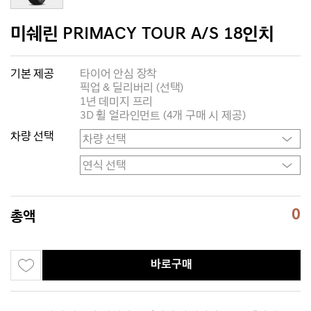
미쉐린 PRIMACY TOUR A/S 18인치
기본 제공
타이어 안심 장착
픽업 & 딜리버리 (선택)
1년 데미지 프리
3D 휠 얼라인먼트 (4개 구매 시 제공)
차량 선택
0
총액
바로구매