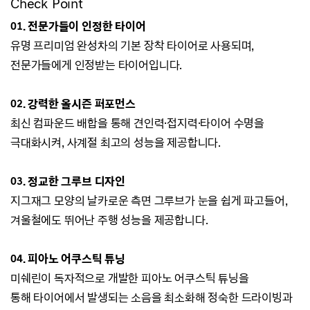
Check Point
01.
전문가들이 인정한 타이어
유명 프리미엄 완성차의 기본 장착 타이어로 사용되며,
전문가들에게 인정받는 타이어입니다.
02. 강력한 올시즌 퍼포먼스
최신 컴파운드 배합을 통해 견인력·접지력
·타이어 수명을
극대화시켜, 사계절 최고의 성능을 제공합니다.
03. 정교한 그루브 디자인
지그재그 모양의 날카로운 측면 그루브가 눈을 쉽게 파고들어,
겨울철에도 뛰어난 주행 성능을 제공합니다.
04. 피아노 어쿠스틱 튜닝
미쉐린이 독자적으로 개발한 피아노 어쿠스틱 튜닝을
통해
타이어에서 발생되는 소음을 최소화해 정숙한 드라이빙과