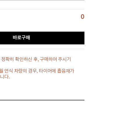
0
바로구매
 정확히 확인하신 후, 구매하여 주시기
3년 9월 연식 차량의 경우, 타이어에 흡음재가
니다.