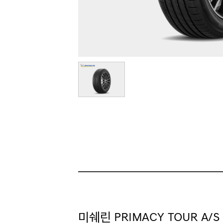
미쉐린 PRIMACY TOUR A/S