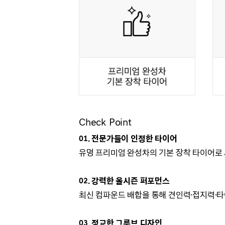
Check Point
01.
전문가들이 인정한 타이어
유명 프리미엄 완성차의 기본 장착 타이어로
02. 강력한 올시즌 퍼포먼스
최신 컴파운드 배합을 통해 견인력·접지력
·
03. 정교한 그루브 디자인