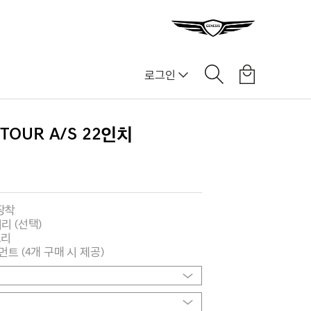
로그인
TOUR A/S 22인치
장착
리 (선택)
프리
먼트 (4개 구매 시 제공)