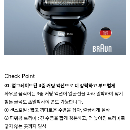
Check Point
01. 업그레이드된 3중 커팅 액션으로 더 강력하고 부드럽게
좌우로 움직이는 3중 커팅 액션이 얼굴선을 따라 밀착하여 닿기
힘든 굴곡도 초밀착하여 면도 가능합니다.
① 센소포일 : 짧고 까다로운 수염을 잡아, 깔끔하게 절삭
② 파워콤 트리머 : 긴 수염을 짧게 정돈하고, 더 높아진 트리머로
닿지 않는 곳까지 밀착