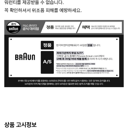
워런티를 제공받을 수 없습니다.
꼭 확인하셔서 위조품 피해를 예방하세요.
상품 고시정보