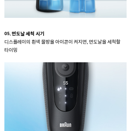
05
.
면도날 세척 시기
디스플레이의 흰색 물방울 아이콘이 켜지면, 면도날을 세척할
타이밍