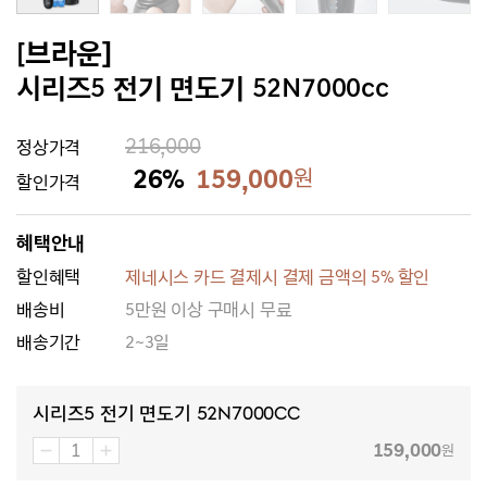
[브라운]
시리즈5 전기 면도기 52N7000cc
216,000
정상가격
26%
159,000
원
할인가격
혜택안내
할인혜택
제네시스 카드 결제시 결제 금액의 5% 할인
배송비
5만원 이상 구매시 무료
배송기간
2~3일
시리즈5 전기 면도기 52N7000cc
159,000
원