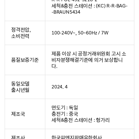
세척&충전 스테이션 : (KC) R-R-BAG-
-BRAUN5434
정격전압,
100-240V~, 50~60Hz / 7W
소비전력
제품 이상 시 공정거래위원회 고시 소
품질보증기준
비자분쟁해결기준에 의거 보상합니
다.
동일모델
2024. 4
출시년월
면도기 : 독일
제조국
충전기 : 중국
세척&충전 스테이션 : 헝가리
제조사
한국피앤지판매유한회사