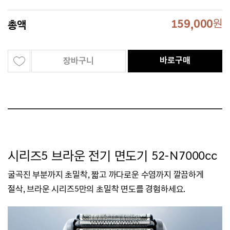
159,000
원
총액
바로구매
장바구니
시리즈5 브라운 전기 면도기 52-N7000cc
굴곡진 부분까지 초밀착, 짧고 까다로운 수염까지 깔끔하게
절삭,
브라운 시리즈5만의 초밀착 면도를 경험하세요.