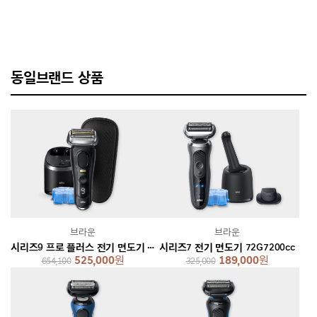
동일브랜드 상품
브라운
브라운
시리즈9 프로 플러스 전기 면도기 [2 colors]
시리즈7 전기 면도기 72G7200cc
525,000
원
189,000
원
654,100
325,000