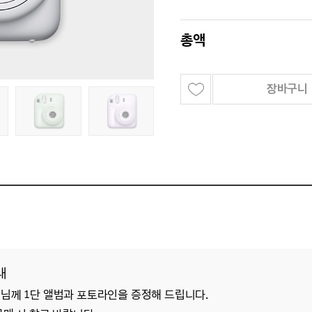
총액
장바구니
내
객님께
1단 앨범과 포토라인을 증정해 드립니다.