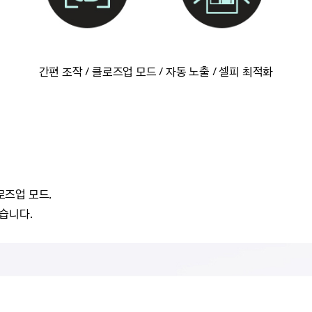
간편 조작 / 클로즈업 모드 / 자동 노출 / 셀피 최적화
로즈업 모드.
습니다.