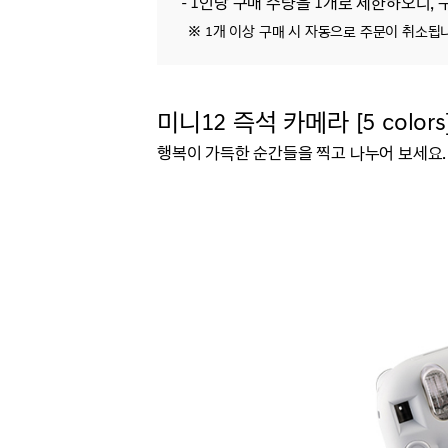
- 1인당 구매 수량을 1개로 제한하오니, 
※ 1개 이상 구매 시 자동으로 주문이 취소됩
미
니12 즉석 카메라 [5 colors
행복이 가득한 순간들을 찍고 나누어 보세요.