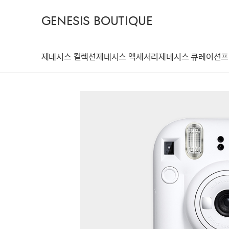
GENESIS BOUTIQUE
제네시스 컬렉션
제네시스 액세서리
제네시스 큐레이션
프