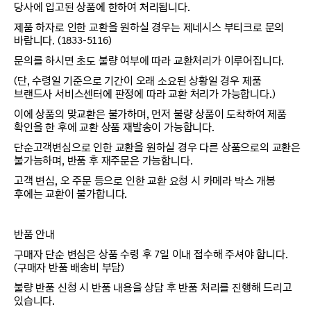
당사에 입고된 상품에 한하여 처리됩니다.
제품 하자로 인한 교환을 원하실 경우는 제네시스 부티크로 문의
바랍니다. (1833-5116)
문의를 하시면 초도 불량 여부에 따라 교환처리가 이루어집니다.
(단, 수령일 기준으로 기간이 오래 소요된 상황일 경우 제품
브랜드사 서비스센터에 판정에 따라 교환 처리가 가능합니다.)
이에 상품의 맞교환은 불가하며, 먼저 불량 상품이 도착하여 제품
확인을 한 후에 교환 상품 재발송이 가능합니다.
단순고객변심으로 인한 교환을 원하실 경우 다른 상품으로의 교환은
불가능하며, 반품 후 재주문은 가능합니다.
고객 변심, 오 주문 등으로 인한 교환 요청 시 카메라 박스 개봉
후에는 교환이 불가합니다.
반품 안내
구매자 단순 변심은 상품 수령 후 7일 이내 접수해 주셔야 합니다.
(구매자 반품 배송비 부담)
불량 반품 신청 시 반품 내용을 상담 후 반품 처리를 진행해 드리고
있습니다.