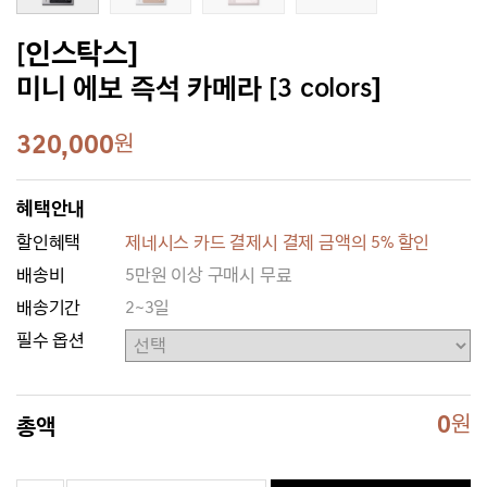
[인스탁스]
미니 에보 즉석 카메라 [3 colors]
320,000
원
혜택안내
할인혜택
제네시스 카드 결제시 결제 금액의 5% 할인
배송비
5만원 이상 구매시 무료
배송기간
2~3일
필수 옵션
0
원
총액