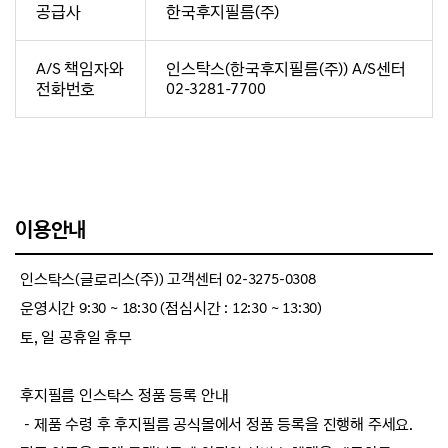
공급사
한국후지필름(주)
A/S 책임자와
인스탁스(한국후지필름(주)) A/S센터
전화번호
02-3281-7700
이용안내
인스탁스(글로리스(주)) 고객센터 02-3275-0308
운영시간 9:30 ~ 18:30 (점심시간 : 12:30 ~ 13:30)
토, 일 공휴일 휴무
후지필름 인스탁스 정품 등록 안내
－제품 수령 후 후지필름 공식몰에서 정품 등록을 진행해 주세요.