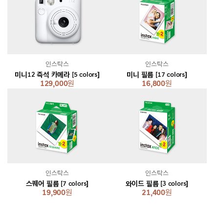
인스탁스
인스탁스
미니12 즉석 카메라 [5 colors]
미니 필름 [17 colors]
129,000
원
16,800
원
인스탁스
인스탁스
스퀘어 필름 [7 colors]
와이드 필름 [3 colors]
19,900
원
21,400
원