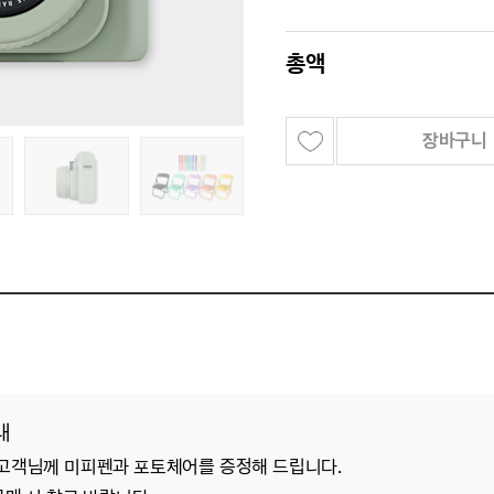
총액
장바구니
내
 고객님께 미피펜과
포토체어를 증정해 드립니다.