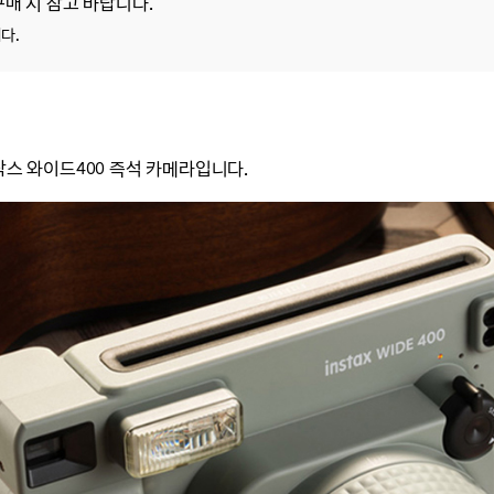
구매 시 참고 바랍니다.
다.
탁스 와이드400 즉석 카메라입니다.