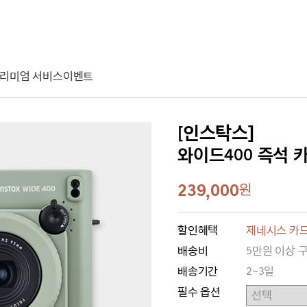
리미엄 서비스
이벤트
[인스탁스]
와이드400 즉석 
239,000
원
할인혜택
제네시스 카드
배송비
5만원 이상 
배송기간
2~3일
필수 옵션