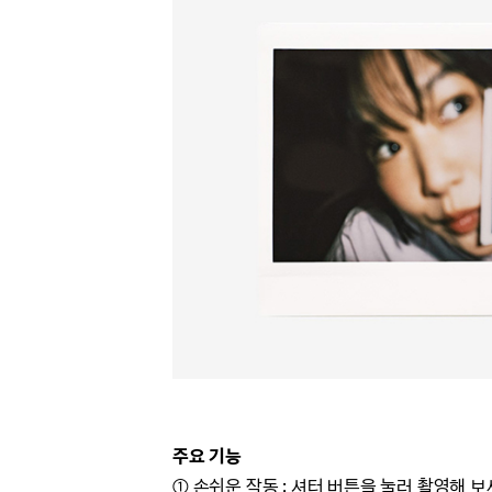
주요 기능
① 손쉬운 작동 :
셔터 버튼을 눌러 촬영해 보