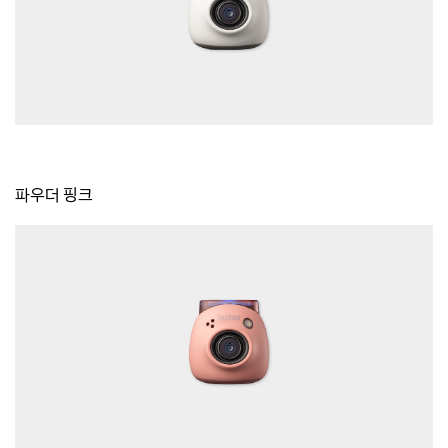
파우더 핑크