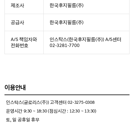
제조사
한국후지필름(주)
공급사
한국후지필름(주)
A/S 책임자와
인스탁스(한국후지필름(주)) A/S센터
전화번호
02-3281-7700
이용안내
인스탁스(글로리스(주)) 고객센터 02-3275-0308
운영시간 9:30 ~ 18:30 (점심시간 : 12:30 ~ 13:30)
토, 일 공휴일 휴무