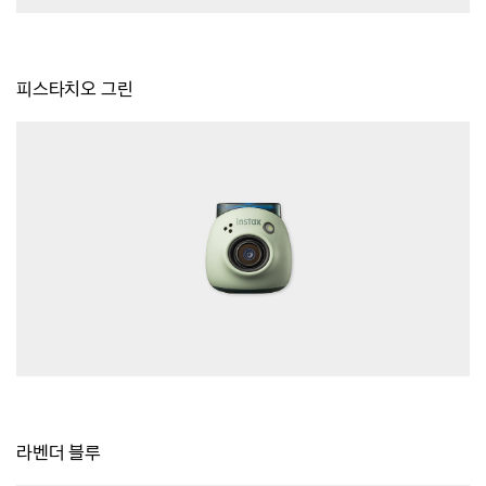
피스타치오 그린
라벤더 블루