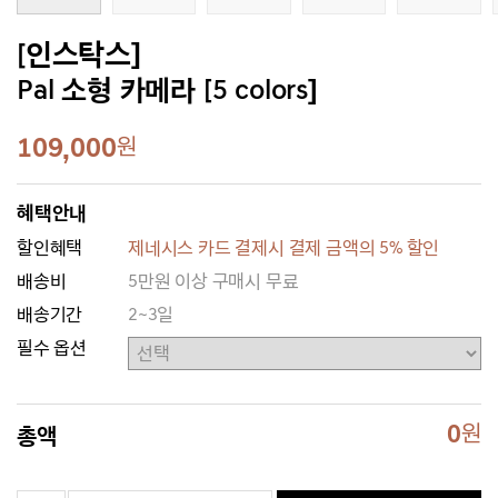
[인스탁스]
Pal 소형 카메라 [5 colors]
109,000
원
혜택안내
할인혜택
제네시스 카드 결제시 결제 금액의 5% 할인
배송비
5만원 이상 구매시 무료
배송기간
2~3일
필수 옵션
0
원
총액