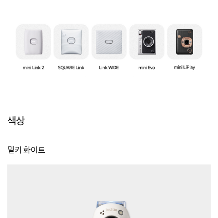
색상
밀키 화이트