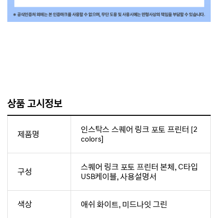
상품 고시정보
인스탁스 스퀘어 링크 포토 프린터 [2
제품명
colors]
스퀘어 링크 포토 프린터 본체, C타입
구성
USB케이블, 사용설명서
색상
애쉬 화이트, 미드나잇 그린