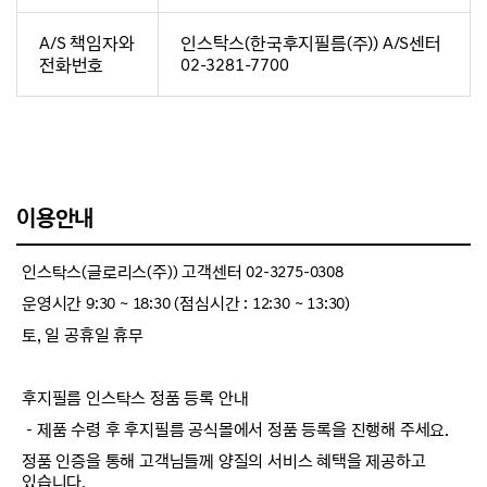
A/S 책임자와
인스탁스(한국후지필름(주)) A/S센터
전화번호
02-3281-7700
이용안내
인스탁스(글로리스(주)) 고객센터 02-3275-0308
운영시간 9:30 ~ 18:30 (점심시간 : 12:30 ~ 13:30)
토, 일 공휴일 휴무
후지필름 인스탁스 정품 등록 안내
－제품 수령 후 후지필름 공식몰에서 정품 등록을 진행해 주세요.
정품 인증을 통해 고객님들께 양질의 서비스 혜택을 제공하고
있습니다.