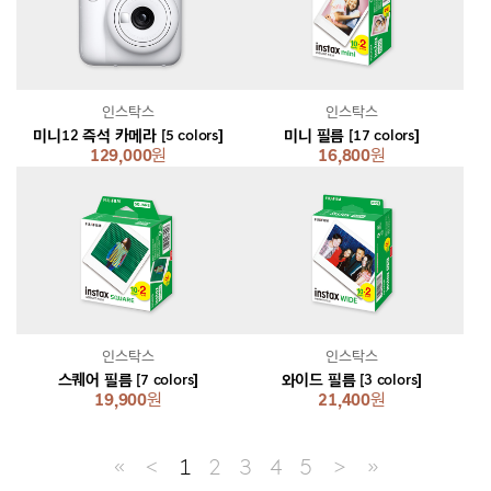
인스탁스
인스탁스
미니12 즉석 카메라 [5 colors]
미니 필름 [17 colors]
129,000
원
16,800
원
인스탁스
인스탁스
스퀘어 필름 [7 colors]
와이드 필름 [3 colors]
19,900
원
21,400
원
≪
＜
1
2
3
4
5
＞
≫