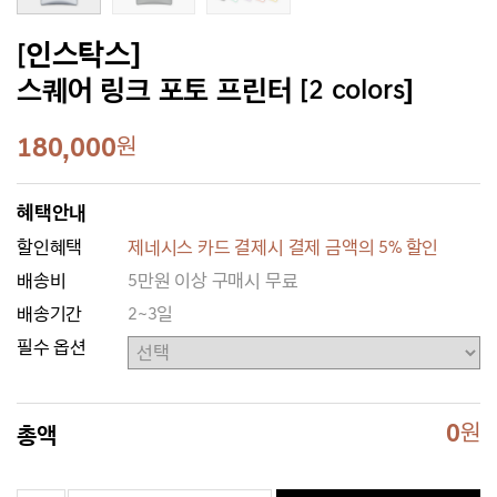
[인스탁스]
스퀘어 링크 포토 프린터 [2 colors]
180,000
원
혜택안내
할인혜택
제네시스 카드 결제시 결제 금액의 5% 할인
배송비
5만원 이상 구매시 무료
배송기간
2~3일
필수 옵션
0
원
총액