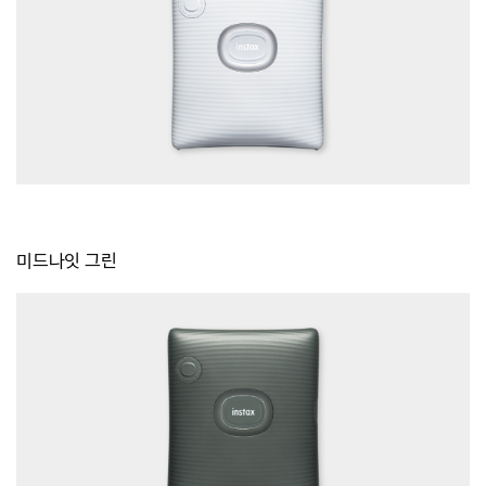
미드나잇 그린