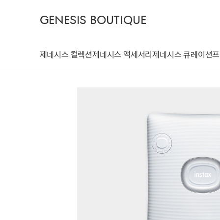
GENESIS BOUTIQUE
제네시스 컬렉션
제네시스 액세서리
제네시스 큐레이션
프