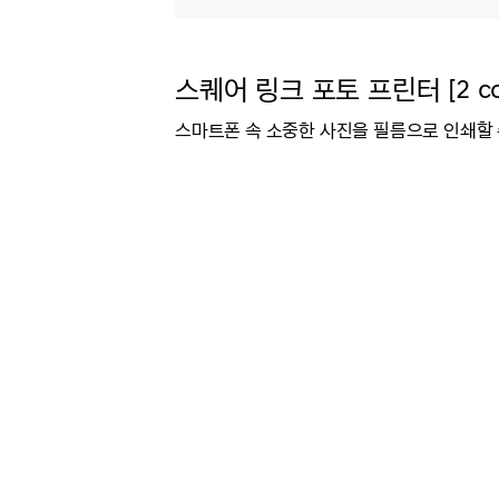
스퀘어 링크 포토 프린터 [2 col
스마트폰 속 소중한 사진을 필름으로 인쇄할 