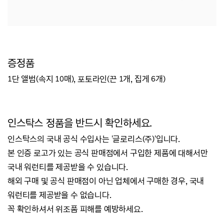
증정품
1단 앨범(속지 10매), 포토라인(끈 1개, 집게 6개)
인스탁스 정품을 반드시 확인하세요.
인스탁스의 국내 공식 수입사는 '글로리스(주)'입니다.
본 인증 로고가 있는 공식 판매점에서 구입한 제품에 대해서만
국내 워런티를 제공받을 수 있습니다.
해외 구매 및 공식 판매점이 아닌 업체에서 구매한 경우, 국내
워런티를 제공받을 수 없습니다.
꼭 확인하셔서 위조품 피해를 예방하세요.