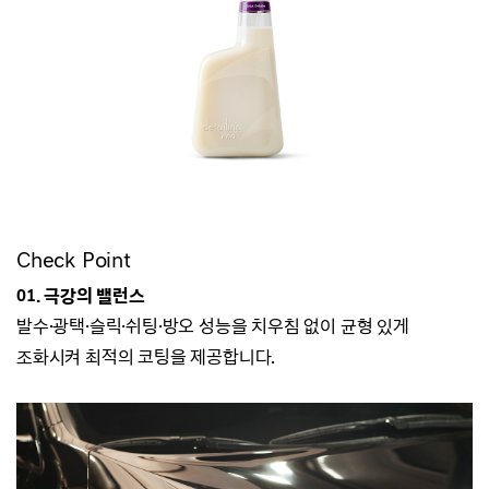
Check Point
01. 극강의 밸런스
발수·광택
·
슬릭
·
쉬팅
·
방오
성능을 치우침 없이 균형 있게
조화시켜 최적의 코팅을 제공합니다.