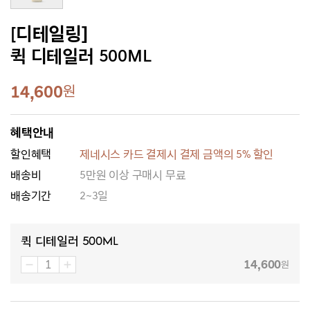
[디테일링]
퀵 디테일러 500ML
14,600
원
혜택안내
할인혜택
제네시스 카드 결제시 결제 금액의 5% 할인
배송비
5만원 이상 구매시 무료
배송기간
2~3일
퀵 디테일러 500ML
14,600
원