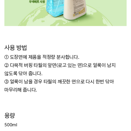
사용 방법
① 도장면에 제품을 적정량 분사합니다.
② 다목적 버핑 타월의 앞면(로고 있는 면)으로 얼룩이 남지
않도록 닦아 줍니다.
③ 얼룩이 남을 경우 타월의 깨끗한 면으로 다시 한번 닦아
마무리해 줍니다.
용량
500ml