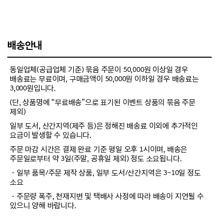
배송안내
동일업체(공급업체 기준) 묶음 주문이 50,000원 이상일 경우
배송료는 무료이며, 구매금액이 50,000원 이하일 경우 배송료는
3,000원입니다.
(단, 상품명에 “무료배송”으로 표기된 이벤트 상품의 묶음 주문
제외)
일부 도서, 산간지역(제주 등)은 정해진 배송료 이외에 추가적인
요금이 발생할 수 있습니다.
주문 마감 시간은 결제 완료 기준 평일 오후 1시이며, 배송은
주문일로부터 약 3일(주말, 공휴일 제외) 정도 소요됩니다.
－일부 품목/주문 제작 상품, 일부 도서/산간지역은 3~10일 정도
소요
－주문량 폭주, 천재지변 및 택배사 사정에 따라 배송이 지연될 수
있으니 양해 바랍니다.