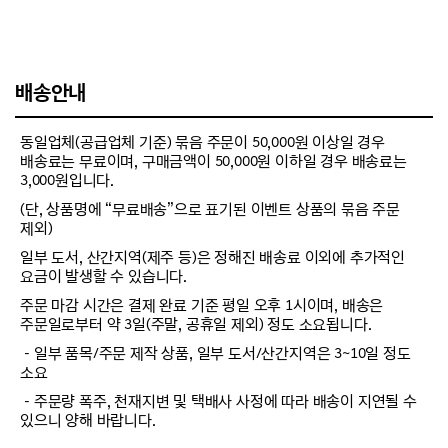
배송안내
동일업체(공급업체 기준) 묶음 주문이 50,000원 이상일 경우
배송료는 무료이며, 구매금액이 50,000원 이하일 경우 배송료는
3,000원입니다.
(단, 상품명에 “무료배송”으로 표기된 이벤트 상품의 묶음 주문
제외)
일부 도서, 산간지역(제주 등)은 정해진 배송료 이외에 추가적인
요금이 발생할 수 있습니다.
주문 마감 시간은 결제 완료 기준 평일 오후 1시이며, 배송은
주문일로부터 약 3일(주말, 공휴일 제외) 정도 소요됩니다.
－일부 품목/주문 제작 상품, 일부 도서/산간지역은 3~10일 정도
소요
－주문량 폭주, 천재지변 및 택배사 사정에 따라 배송이 지연될 수
있으니 양해 바랍니다.