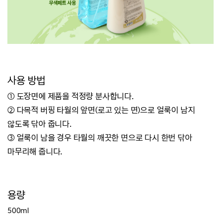
사용 방법
① 도장면에 제품을 적정량 분사합니다.
② 다목적 버핑 타월의 앞면(로고 있는 면)으로 얼룩이 남지
않도록 닦아 줍니다.
③ 얼룩이 남을 경우 타월의 깨끗한 면으로 다시 한번 닦아
마무리해 줍니다.
용량
500ml