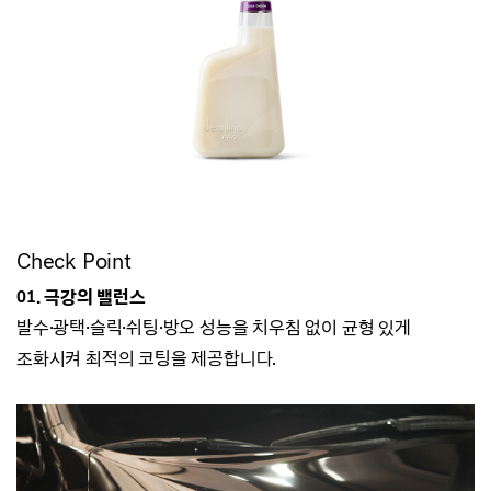
Check Point
01. 극강의 밸런스
발수·광택
·
슬릭
·
쉬팅
·
방오
성능을 치우침 없이 균형 있게
조화시켜 최적의 코팅을 제공합니다.