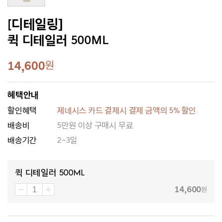
[디테일링]
퀵 디테일러 500ML
14,600
원
혜택안내
할인혜택
제네시스 카드 결제시 결제 금액의 5% 할인
배송비
5만원 이상 구매시 무료
배송기간
2~3일
퀵 디테일러 500ML
14,600
원