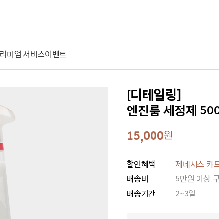
리미엄 서비스
이벤트
[디테일링]
엔진룸 세정제 50
15,000
원
할인혜택
제네시스 카드
배송비
5만원 이상 
배송기간
2~3일