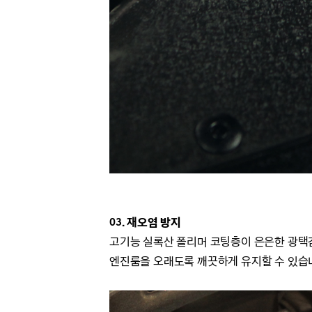
03. 재오염 방지
고기능 실록산 폴리머 코팅층이 은은한 광택
엔진룸을 오래도록 깨끗하게 유지할 수 있습