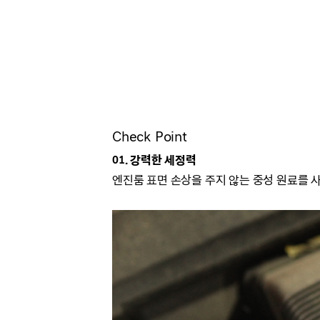
Check Point
01. 강력한 세정력
엔진룸 표면 손상을 주지 않는 중성 원료를 