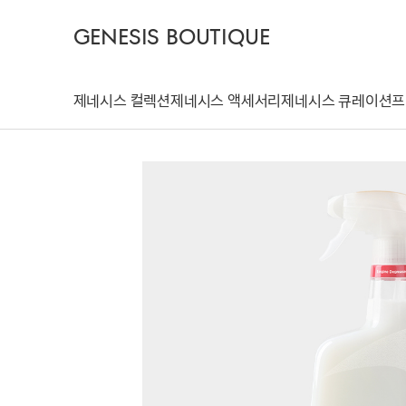
GENESIS BOUTIQUE
제네시스 컬렉션
제네시스 액세서리
제네시스 큐레이션
프