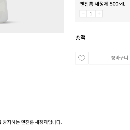
엔진룸 세정제 500ML
총액
장바구니
 방지하는 엔진룸 세정제입니다.