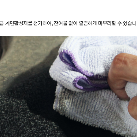
고급 계면활성제를 첨가하여,
잔여물 없이 깔끔하게 마무리할 수 있습니