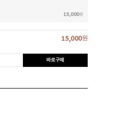
15,000
원
15,000
원
바로구매