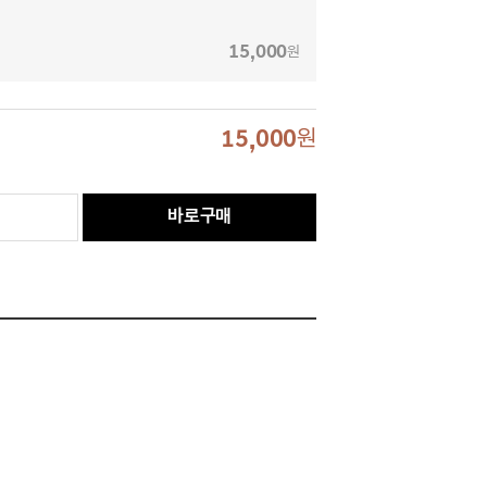
15,000
원
15,000
원
바로구매