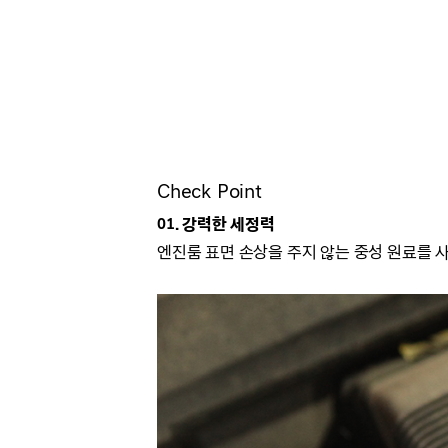
Check Point
01. 강력한 세정력
엔진룸 표면 손상을 주지 않는 중성 원료를 