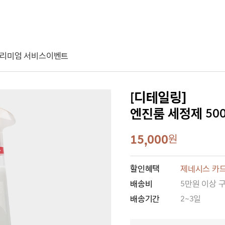
리미엄 서비스
이벤트
[디테일링]
엔진룸 세정제 50
15,000
원
할인혜택
제네시스 카드
배송비
5만원 이상 
배송기간
2~3일