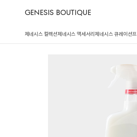
GENESIS BOUTIQUE
제네시스 컬렉션
제네시스 액세서리
제네시스 큐레이션
프