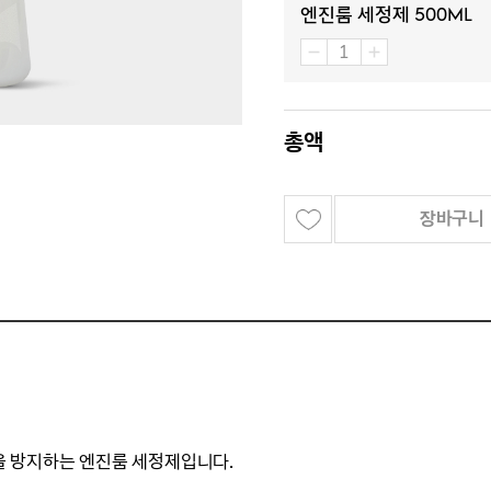
엔진룸 세정제 500ML
총액
장바구니
 방지하는 엔진룸 세정제입니다.