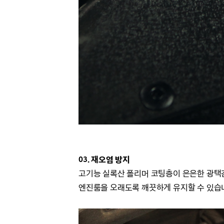
03. 재오염 방지
고기능 실록산 폴리머 코팅층이 은은한 광택
엔진룸을 오래도록 깨끗하게 유지할 수 있습