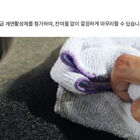
고급 계면활성제를 첨가하여,
잔여물 없이 깔끔하게 마무리할 수 있습니