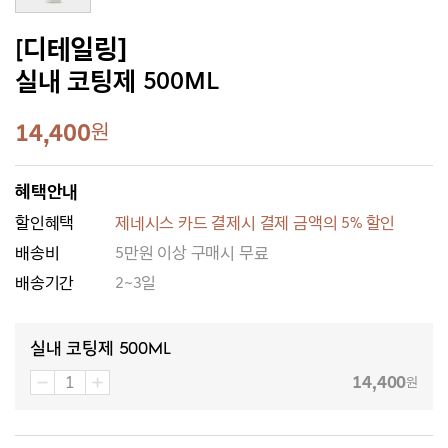
[디테일링]
실내 코팅제 500ML
14,400
원
혜택안내
할인혜택
제네시스 카드 결제시 결제 금액의 5% 할인
배송비
5만원 이상 구매시 무료
배송기간
2~3일
실내 코팅제 500ML
14,400
원