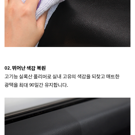
02. 뛰어난 색감 복원
고기능 실록산 폴리머로 실내 고유의 색감을 되찾고 매트한
광택을 최대 90일간 유지합니다.