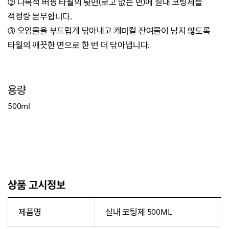
② 다목적 버핑 타월의 뒷면(로고 없는 면)에 실내 코팅제를
적정량 분무합니다.
③ 오염물을 부드럽게 닦아내고 케미컬 잔여물이 남지 않도록
타월의 깨끗한 면으로 한 번 더 닦아냅니다.
용량
500ml
상품 고시정보
제품명
실내 코팅제 500ML