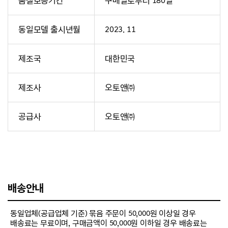
품질보증기간
구매일로부터 180일
동일모델 출시년월
2023. 11
제조국
대한민국
제조사
오토앤㈜
공급사
오토앤㈜
배송안내
동일업체(공급업체 기준) 묶음 주문이 50,000원 이상일 경우
배송료는 무료이며, 구매금액이 50,000원 이하일 경우 배송료는