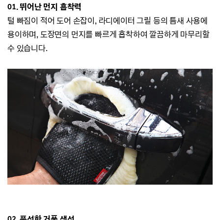
01. 뛰어난 먼지 흡착력
털 빠짐이 적어 도어 손잡이, 라디에이터 그릴 등의 틈새 사용에
용이하며,
도장면의 먼지를 빠르게 흡착하여 깔끔하게 마무리할
수 있습니다.
02. 풍성한 거품 생성