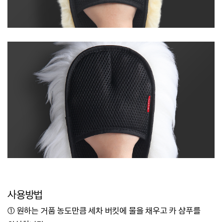
사용방법
① 원하는 거품 농도만큼 세차 버킷에 물을 채우고 카 샴푸를