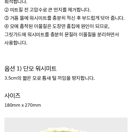
희석합니다.
② 미트질 전 고압수로 큰 먼지를 제거합니다.
③ 거품 물에 워시미트를 충분히 적신 후 부드럽게 닦아 줍니다.
④ 모에 흡착된 이물질은 도장면 흠집에 원인이 되므로,
그릿가드에 워시미트를 충분히 문질러 이물질을 분리하면서
사용합니다.
옵션 1) 단모 워시미트
3.5cm의 짧은 모로 틈새 털 끼임을 방지합니다.
사이즈
180mm x 270mm