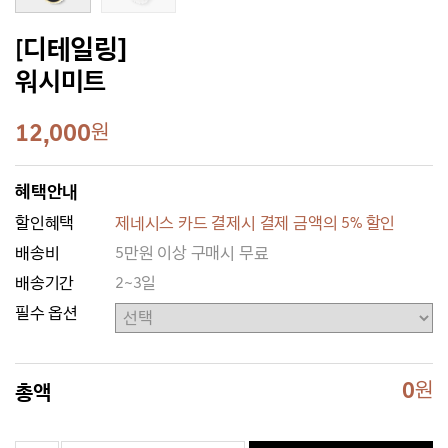
[디테일링]
워시미트
12,000
원
혜택안내
할인혜택
제네시스 카드 결제시 결제 금액의 5% 할인
배송비
5만원 이상 구매시 무료
배송기간
2~3일
필수 옵션
0
원
총액