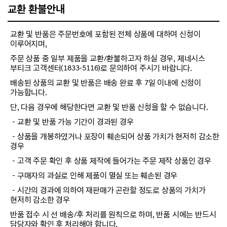
교환 환불안내
교환 및 반품은 주문번호에 포함된 전체 상품에 대하여 신청이
이루어지며,
주문 상품 중 일부 제품을 교환/환불하고자 하실 경우, 제네시스
부티크 고객센터(1833-5116)로 문의하여 주시기 바랍니다.
배송된 상품의 교환 및 반품은 배송 완료 후 7일 이내에 신청이
가능합니다.
단, 다음 경우에 해당한다면 교환 및 반품 신청을 할 수 없습니다.
－교환 및 반품 가능 기간이 경과된 경우
－상품을 개봉하였거나 포장이 훼손되어 상품 가치가 현저히 감소한
경우
－고객 주문 확인 후 상품 제작에 들어가는 주문 제작 상품인 경우
－구매자의 과실로 인해 제품이 멸실 또는 훼손된 경우
－시간의 경과에 의하여 재판매가 곤란할 정도로 상품의 가치가
현저히 감소한 경우
반품 접수 시 선 배송/후 처리를 원칙으로 하며, 반품 시에는 반드시
담당자와 확인 후 처리해야 합니다.