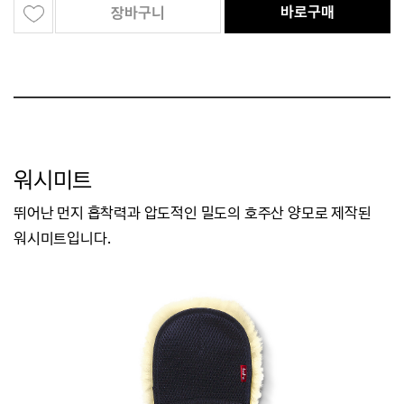
바로구매
장바구니
워시미트
뛰어난 먼지 흡착력과 압도적인 밀도의 호주산 양모로 제작된
워시미트입니다.