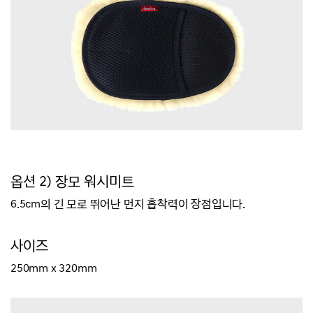
옵션 2) 장모 워시미트
6.5cm의 긴 모로 뛰어난 먼지 흡착력이 장점입니다.
사이즈
250mm x 320mm