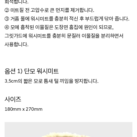
희석합니다.
② 미트질 전 고압수로 큰 먼지를 제거합니다.
③ 거품 물에 워시미트를 충분히 적신 후 부드럽게 닦아 줍니다.
④ 모에 흡착된 이물질은 도장면 흠집에 원인이 되므로,
그릿가드에 워시미트를 충분히 문질러 이물질을 분리하면서
사용합니다.
옵션 1) 단모 워시미트
3.5cm의 짧은 모로 틈새 털 끼임을 방지합니다.
사이즈
180mm x 270mm