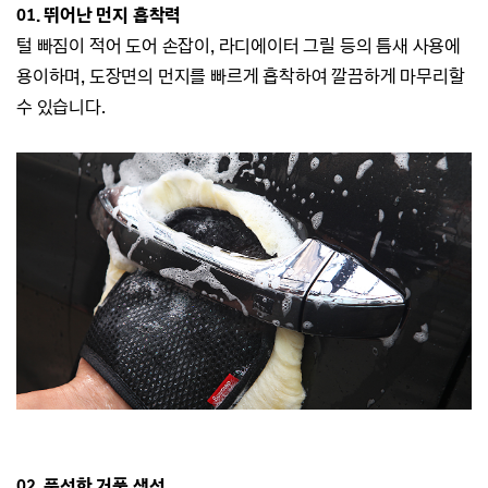
01. 뛰어난 먼지 흡착력
털 빠짐이 적어 도어 손잡이, 라디에이터 그릴 등의 틈새 사용에
용이하며,
도장면의 먼지를 빠르게 흡착하여 깔끔하게 마무리할
수 있습니다.
02. 풍성한 거품 생성