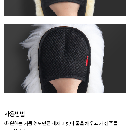
사용방법
① 원하는 거품 농도만큼 세차 버킷에 물을 채우고 카 샴푸를