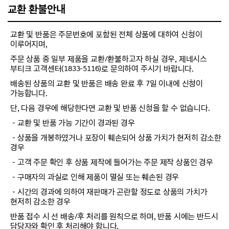
교환 환불안내
교환 및 반품은 주문번호에 포함된 전체 상품에 대하여 신청이
이루어지며,
주문 상품 중 일부 제품을 교환/환불하고자 하실 경우, 제네시스
부티크 고객센터(1833-5116)로 문의하여 주시기 바랍니다.
배송된 상품의 교환 및 반품은 배송 완료 후 7일 이내에 신청이
가능합니다.
단, 다음 경우에 해당한다면 교환 및 반품 신청을 할 수 없습니다.
－교환 및 반품 가능 기간이 경과된 경우
－상품을 개봉하였거나 포장이 훼손되어 상품 가치가 현저히 감소한
경우
－고객 주문 확인 후 상품 제작에 들어가는 주문 제작 상품인 경우
－구매자의 과실로 인해 제품이 멸실 또는 훼손된 경우
－시간의 경과에 의하여 재판매가 곤란할 정도로 상품의 가치가
현저히 감소한 경우
반품 접수 시 선 배송/후 처리를 원칙으로 하며, 반품 시에는 반드시
담당자와 확인 후 처리해야 합니다.