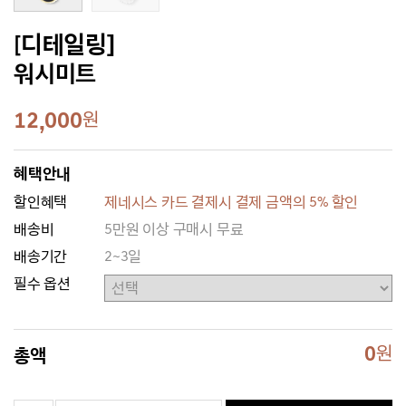
[디테일링]
워시미트
12,000
원
혜택안내
할인혜택
제네시스 카드 결제시 결제 금액의 5% 할인
배송비
5만원 이상 구매시 무료
배송기간
2~3일
필수 옵션
0
원
총액