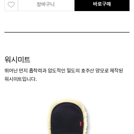
바로구매
장바구니
워시미트
뛰어난 먼지 흡착력과 압도적인 밀도의 호주산 양모로 제작된
워시미트입니다.