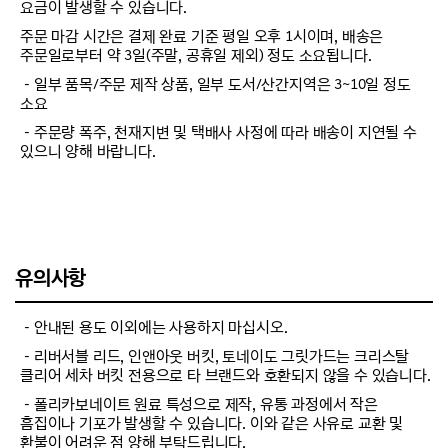
요금이 발생할 수 있습니다.
주문 마감 시간은 결제 완료 기준 평일 오후 1시이며, 배송은
주문일로부터 약 3일(주말, 공휴일 제외) 정도 소요됩니다.
－일부 품목/주문 제작 상품, 일부 도서/산간지역은 3~10일 정도
소요
－주문량 폭주, 천재지변 및 택배사 사정에 따라 배송이 지연될 수
있으니 양해 바랍니다.
유의사항
－안내된 용도 이외에는 사용하지 마십시오.
－리버서블 리드, 인앤아웃 버킷, 토네이도 그릿가드는 크리스탈
클리어 세차 버킷 전용으로 타 브랜드와 호환되지 않을 수 있습니다.
－폴리카보네이트 원료 특성으로 제작, 유통 과정에서 작은
흠집이나 기포가 발생할 수 있습니다. 이와 같은 사유로 교환 및
환불이 어려운 점 양해 부탁드립니다.