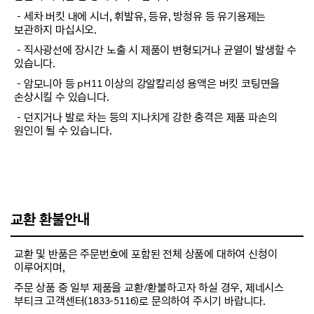
－세차 버킷 내에 시너, 휘발유, 등유, 방청유 등 유기용제는
보관하지 마십시오.
－직사광선에 장시간 노출 시 제품이 변형되거나 균열이 발생할 수
있습니다.
－암모니아 등 pH11 이상의 강알칼리성 용액은 버킷 코팅면을
손상시킬 수 있습니다.
－던지거나 발로 차는 등의 지나치게 강한 충격은 제품 파손의
원인이 될 수 있습니다.
교환 환불안내
교환 및 반품은 주문번호에 포함된 전체 상품에 대하여 신청이
이루어지며,
주문 상품 중 일부 제품을 교환/환불하고자 하실 경우, 제네시스
부티크 고객센터(1833-5116)로 문의하여 주시기 바랍니다.