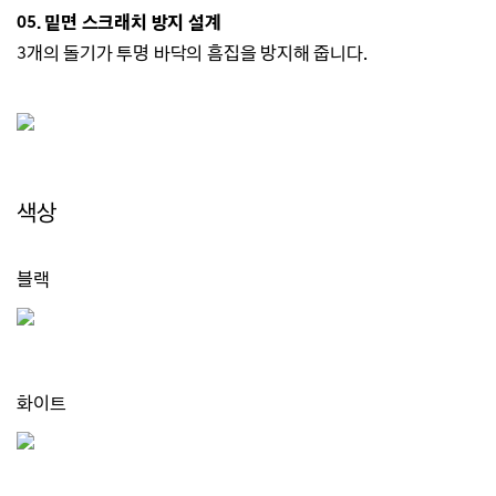
05. 밑면 스크래치 방지 설계
3개의 돌기가 투명 바닥의 흠집을 방지해 줍니다.
색상
블랙
화이트