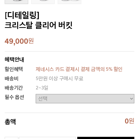
[디테일링]
크리스탈 클리어 버킷
49,000
원
혜택안내
할인혜택
제네시스 카드 결제시 결제 금액의 5% 할인
배송비
5만원 이상 구매시 무료
배송기간
2~3일
필수 옵션
0
원
총액