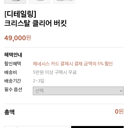
[디테일링]
크리스탈 클리어 버킷
49,000
원
혜택안내
할인혜택
제네시스 카드 결제시 결제 금액의 5% 할인
배송비
5만원 이상 구매시 무료
배송기간
2~3일
필수 옵션
0
원
총액