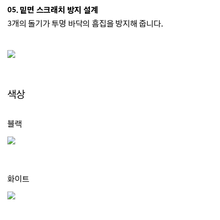
05. 밑면 스크래치 방지 설계
3개의 돌기가 투명 바닥의 흠집을 방지해 줍니다.
색상
블랙
화이트