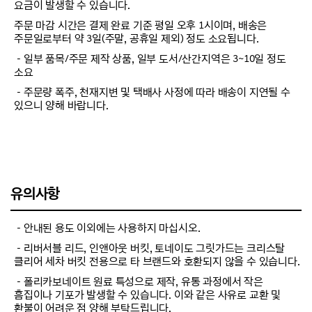
요금이 발생할 수 있습니다.
주문 마감 시간은 결제 완료 기준 평일 오후 1시이며, 배송은
주문일로부터 약 3일(주말, 공휴일 제외) 정도 소요됩니다.
－일부 품목/주문 제작 상품, 일부 도서/산간지역은 3~10일 정도
소요
－주문량 폭주, 천재지변 및 택배사 사정에 따라 배송이 지연될 수
있으니 양해 바랍니다.
유의사항
－안내된 용도 이외에는 사용하지 마십시오.
－리버서블 리드, 인앤아웃 버킷, 토네이도 그릿가드는 크리스탈
클리어 세차 버킷 전용으로 타 브랜드와 호환되지 않을 수 있습니다.
－폴리카보네이트 원료 특성으로 제작, 유통 과정에서 작은
흠집이나 기포가 발생할 수 있습니다. 이와 같은 사유로 교환 및
환불이 어려운 점 양해 부탁드립니다.