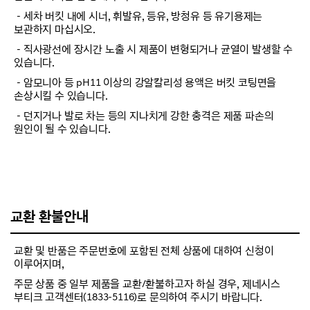
－세차 버킷 내에 시너, 휘발유, 등유, 방청유 등 유기용제는
보관하지 마십시오.
－직사광선에 장시간 노출 시 제품이 변형되거나 균열이 발생할 수
있습니다.
－암모니아 등 pH11 이상의 강알칼리성 용액은 버킷 코팅면을
손상시킬 수 있습니다.
－던지거나 발로 차는 등의 지나치게 강한 충격은 제품 파손의
원인이 될 수 있습니다.
교환 환불안내
교환 및 반품은 주문번호에 포함된 전체 상품에 대하여 신청이
이루어지며,
주문 상품 중 일부 제품을 교환/환불하고자 하실 경우, 제네시스
부티크 고객센터(1833-5116)로 문의하여 주시기 바랍니다.