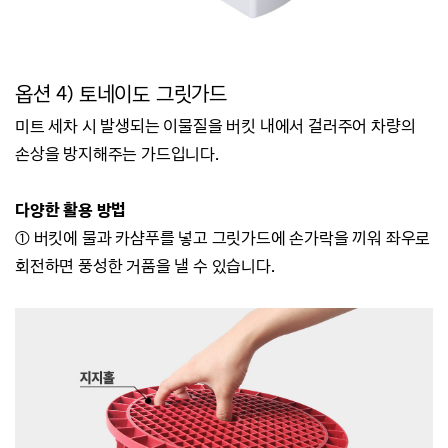
옵션 4) 토네이도 그릿가드
미트 세차 시 발생되는 이물질을 버킷 내에서 걸러주어 차량의
손상을 방지해주는 가드입니다.
다양한 활용 방법
① 버킷에 물과 카샴푸를 넣고 그릿가드에 손가락을 끼워 좌우로
회전하면 풍성한 거품을 낼 수 있습니다.