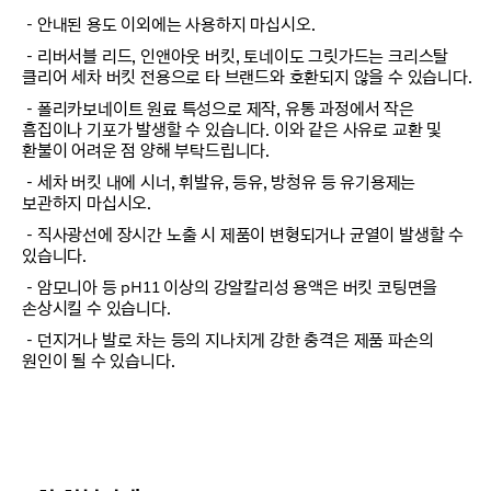
－안내된 용도 이외에는 사용하지 마십시오.
－리버서블 리드, 인앤아웃 버킷, 토네이도 그릿가드는 크리스탈
클리어 세차 버킷 전용으로 타 브랜드와 호환되지 않을 수 있습니다.
－폴리카보네이트 원료 특성으로 제작, 유통 과정에서 작은
흠집이나 기포가 발생할 수 있습니다. 이와 같은 사유로 교환 및
환불이 어려운 점 양해 부탁드립니다.
－세차 버킷 내에 시너, 휘발유, 등유, 방청유 등 유기용제는
보관하지 마십시오.
－직사광선에 장시간 노출 시 제품이 변형되거나 균열이 발생할 수
있습니다.
－암모니아 등 pH11 이상의 강알칼리성 용액은 버킷 코팅면을
손상시킬 수 있습니다.
－던지거나 발로 차는 등의 지나치게 강한 충격은 제품 파손의
원인이 될 수 있습니다.