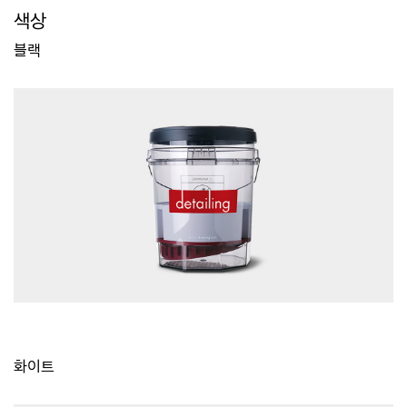
색상
블랙
화이트