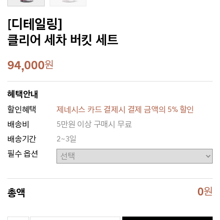
[디테일링]
클리어 세차 버킷 세트
94,000
원
혜택안내
할인혜택
제네시스 카드 결제시 결제 금액의 5% 할인
배송비
5만원 이상 구매시 무료
배송기간
2~3일
필수 옵션
0
원
총액