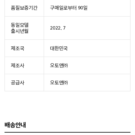
품질보증기간
구매일로부터 90일
동일모델
2022. 7
출시년월
제조국
대한민국
제조사
오토앤㈜
공급사
오토앤㈜
배송안내