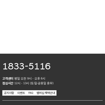
1833-5116
고객센터
평일 오전 9시 - 오후 6시
점심시간
12시 - 13시 (토·일·공휴일 휴무)
공지사항
이벤트
FAQ
멤버십 혜택안내