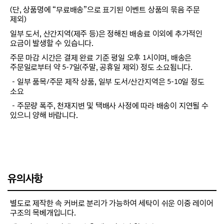
(단, 상품명에 “무료배송”으로 표기된 이벤트 상품의 묶음 주문
제외)
일부 도서, 산간지역(제주 등)은 정해진 배송료 이외에 추가적인
요금이 발생할 수 있습니다.
주문 마감 시간은 결제 완료 기준 평일 오후 1시이며, 배송은
주문일로부터 약 5-7일(주말, 공휴일 제외) 정도 소요됩니다.
－일부 품목/주문 제작 상품, 일부 도서/산간지역은 5-10일 정도
소요
－주문량 폭주, 천재지변 및 택배사 사정에 따라 배송이 지연될 수
있으니 양해 바랍니다.
유의사항
별도로 제작한 속 커버로 분리가 가능하여 세탁이 쉬운 이중 레이어
구조의 목베개입니다.