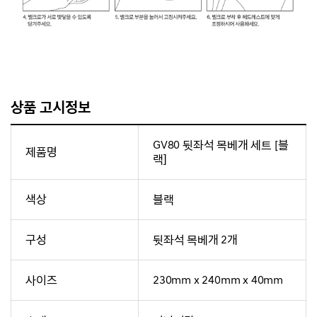
상품 고시정보
GV80 뒷좌석 목베개 세트 [블
제품명
랙]
색상
블랙
구성
뒷좌석 목베개 2개
사이즈
230mm x 240mm x 40mm