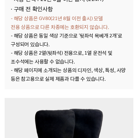
· 구매 전 확인사항
- 해당 상품은 GV80(21년 8월 이전 출시)
모델
전용
상품으로 다른 차종에는 호환되지 않습니다.
- 해당 상품은 동일 색상 기준으로 '뒷좌석 목베개 2개'로
구성되어 있습니다.
- 해당 상품은 2열(뒷좌석) 전용으로, 1열 운전석 및
조수석에는 사용할 수 없습니다.
- 해당
페이지에 소개되는 상품의 디자인, 색상, 특성, 사양
등은 참고용으로 실제 제품과 다를 수 있습니다.