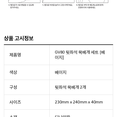
상품 고시정보
GV80 뒷좌석 목베개 세트 [베
제품명
이지]
색상
베이지
구성
뒷좌석 목베개 2개
사이즈
230mm x 240mm x 40mm