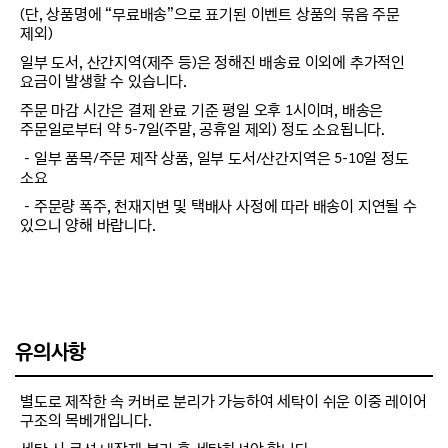
(단, 상품명에 “무료배송”으로 표기된 이벤트 상품의 묶음 주문
제외)
일부 도서, 산간지역(제주 등)은 정해진 배송료 이외에 추가적인
요금이 발생할 수 있습니다.
주문 마감 시간은 결제 완료 기준 평일 오후 1시이며, 배송은
주문일로부터 약 5-7일(주말, 공휴일 제외) 정도 소요됩니다.
－일부 품목/주문 제작 상품, 일부 도서/산간지역은 5-10일 정도
소요
－주문량 폭주, 천재지변 및 택배사 사정에 따라 배송이 지연될 수
있으니 양해 바랍니다.
유의사항
별도로 제작한 속 커버로 분리가 가능하여 세탁이 쉬운 이중 레이어
구조의 목베개입니다.