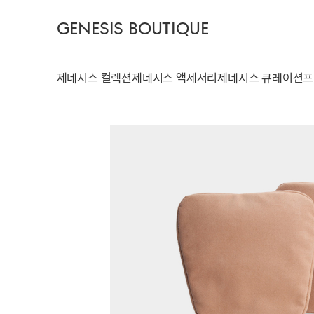
GENESIS BOUTIQUE
제네시스 컬렉션
제네시스 액세서리
제네시스 큐레이션
프