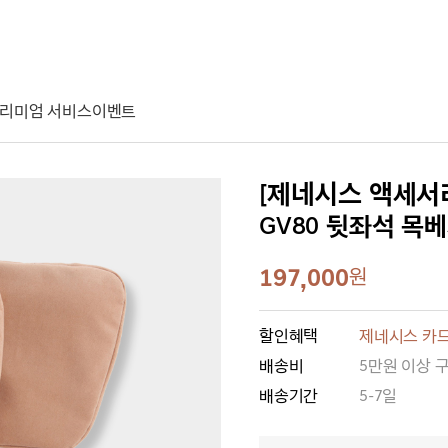
리미엄 서비스
이벤트
[제네시스 액세서
GV80 뒷좌석 목베
197,000
원
할인혜택
제네시스 카드
배송비
5만원 이상 
배송기간
5-7일