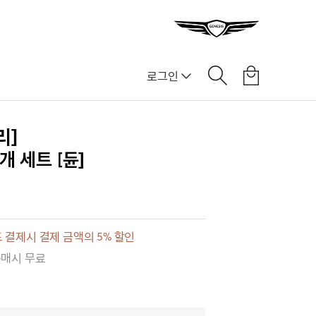
로그인
리]
개 세트 [듄]
 결제시 결제 금액의 5% 할인
구매시 무료